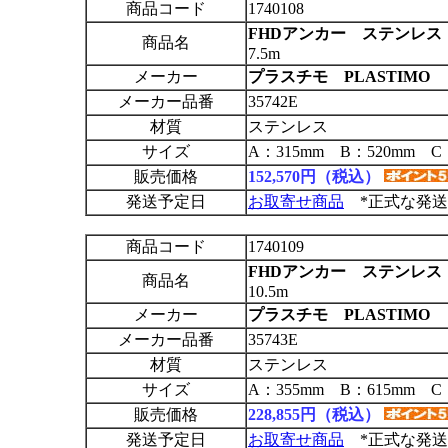
商品コード
1740108
FHDアンカー ステンレス 22
商品名
7.5m
メーカー
プラスチモ PLASTIMO
メーカー品番
35742E
材質
ステンレス
サイズ
A：315mm B：520mm C
販売価格
152,570円（税込）
発送予定日
お取寄せ商品
*正式な発送
商品コード
1740109
FHDアンカー ステンレス 33
商品名
10.5m
メーカー
プラスチモ PLASTIMO
メーカー品番
35743E
材質
ステンレス
サイズ
A：355mm B：615mm C
販売価格
228,855円（税込）
発送予定日
お取寄せ商品
*正式な発送