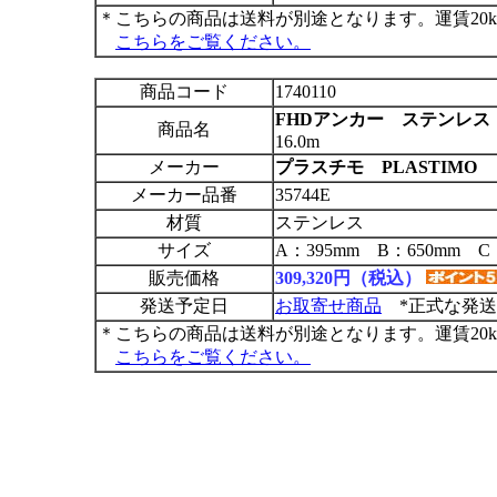
＊こちらの商品は送料が別途となります。運賃20
こちらをご覧ください。
商品コード
1740110
FHDアンカー ステンレス 44
商品名
16.0m
メーカー
プラスチモ PLASTIMO
メーカー品番
35744E
材質
ステンレス
サイズ
A：395mm B：650mm C
販売価格
309,320円（税込）
発送予定日
お取寄せ商品
*正式な発送
＊こちらの商品は送料が別途となります。運賃20
こちらをご覧ください。