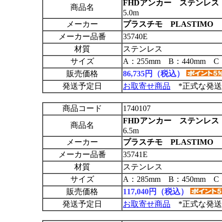
FHDアンカー ステンレス 11l
商品名
5.0m
メーカー
プラスチモ PLASTIMO
メーカー品番
35740E
材質
ステンレス
サイズ
A：255mm B：440mm C
販売価格
86,735円（税込）
発送予定日
お取寄せ商品
*正式な発送
商品コード
1740107
FHDアンカー ステンレス 17l
商品名
6.5m
メーカー
プラスチモ PLASTIMO
メーカー品番
35741E
材質
ステンレス
サイズ
A：285mm B：450mm C
販売価格
117,040円（税込）
発送予定日
お取寄せ商品
*正式な発送