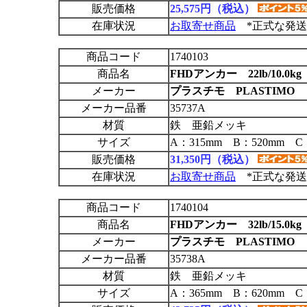
販売価格
25,575円（税込）
在庫状況
お取寄せ商品
*正式な発送
商品コード
1740103
商品名
FHDアンカー 22lb/10.0kg
メーカー
プラスチモ PLASTIMO
メーカー品番
35737A
材質
鉄 亜鉛メッキ
サイズ
A：315mm B：520mm C
販売価格
31,350円（税込）
在庫状況
お取寄せ商品
*正式な発送
商品コード
1740104
商品名
FHDアンカー 32lb/15.0kg
メーカー
プラスチモ PLASTIMO
メーカー品番
35738A
材質
鉄 亜鉛メッキ
サイズ
A：365mm B：620mm C