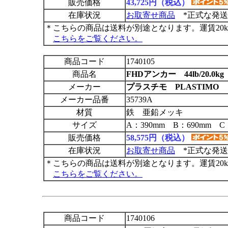
販売価格
43,725円（税込）
在庫状況
お取寄せ商品
*正式な発送
＊こちらの商品は送料が別途となります。運賃20
こちらをご覧ください。
商品コード
1740105
商品名
FHDアンカー 44lb/20.0kg
メーカー
プラスチモ PLASTIMO
メーカー品番
35739A
材質
鉄 亜鉛メッキ
サイズ
A：390mm B：690mm C
販売価格
58,575円（税込）
在庫状況
お取寄せ商品
*正式な発送
＊こちらの商品は送料が別途となります。運賃20
こちらをご覧ください。
商品コード
1740106