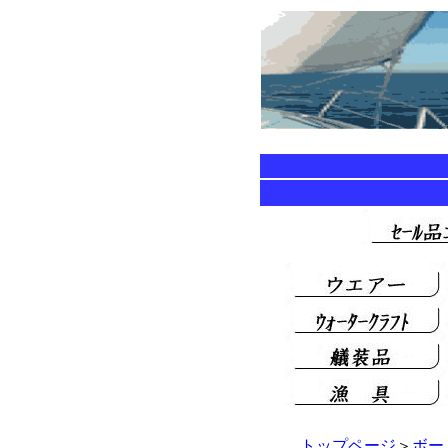
トップページ
＞
ボー