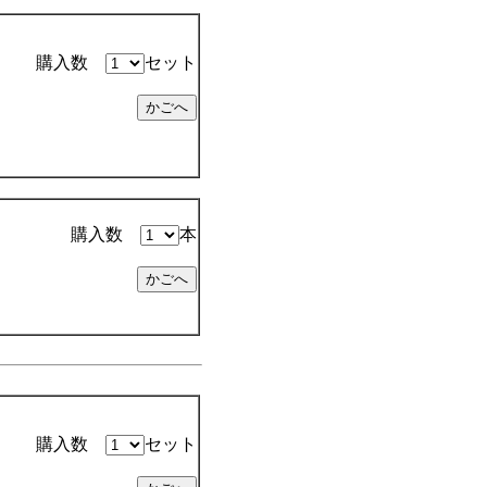
購入数
セット
購入数
本
購入数
セット