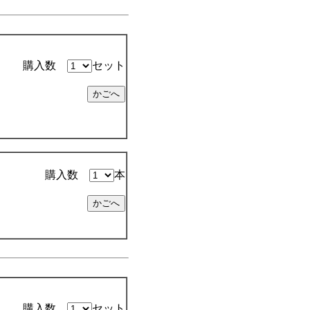
購入数
セット
購入数
本
購入数
セット