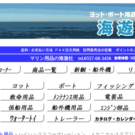
マリン用品の海遊社 tel.0557-68-3456
ト用品
＞ハイレックスコーポレーション メカニカルステアリ