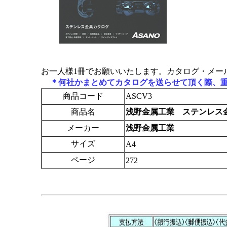
お一人様1冊でお願いいたします。カタログ・メー
＊何社かまとめてカタログを送らせて頂く際、重
商品コード
ASCV3
商品名
浅野金属工業 ステンレス金具カ
メーカー
浅野金属工業
サイズ
A4
ページ
272