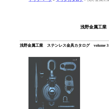
浅野金属工業
浅野金属工業 ステンレス金具カタログ volume 3