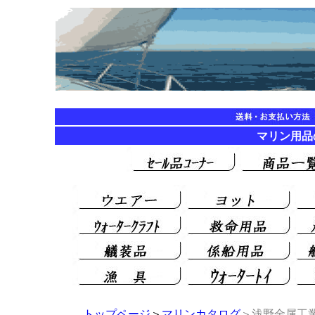
マリン用品の海遊
トップページ
＞
マリンカタログ
＞浅野金属工業