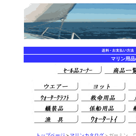
マリン用品の海遊
トップページ
＞
マリンカタログ
＞ガーミン ワ