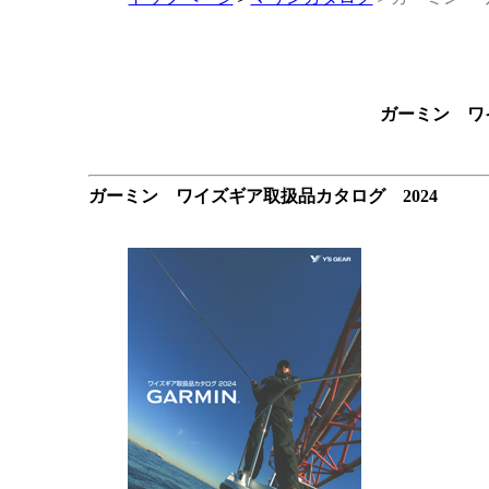
ガーミン ワ
ガーミン ワイズギア取扱品カタログ 2024