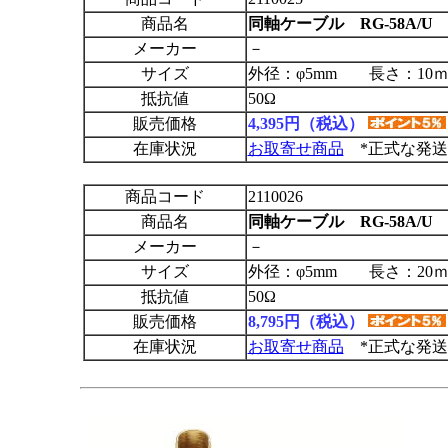
商品名
同軸ケーブル RG-58A/U
メーカー
－
サイズ
外径：φ5mm 長さ：1
抵抗値
50Ω
販売価格
4,395円（税込）
在庫状況
お取寄せ商品
*正式な発送
商品コード
2110026
商品名
同軸ケーブル RG-58A/U
メーカー
－
サイズ
外径：φ5mm 長さ：2
抵抗値
50Ω
販売価格
8,795円（税込）
在庫状況
お取寄せ商品
*正式な発送