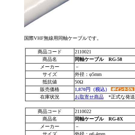
国際VHF無線用同軸ケーブルです。
商品コード
2110021
商品名
同軸ケーブル RG-58
メーカー
－
サイズ
外径：φ5mm
抵抗値
50Ω
販売価格
1,870円（税込）
在庫状況
お取寄せ商品
*正式な発送
商品コード
2110022
商品名
同軸ケーブル RG-8X
メーカー
－
サイズ
外径：φ6.4mm