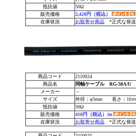
抵抗値
50Ω
販売価格
2,420円（税込）
在庫状況
お取寄せ商品
*正式な発送
商品コード
2110024
商品名
同軸ケーブル RG-58A/U
メーカー
－
サイズ
外径：φ5mm 長さ：1
抵抗値
50Ω
販売価格
418円（税込）/m
在庫状況
お取寄せ商品
*正式な発送
商品コード
2110025