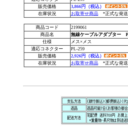
販売価格
3,866円（税込）
在庫状況
お取寄せ商品
*正式な発送
商品コード
2199061
商品名
無線ケーブルアダプター PL-2
仕様
メス×メス
適応コネクター
PL-259
販売価格
2,926円（税込）
在庫状況
お取寄せ商品
*正式な発送