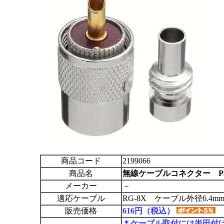
商品コード
2199066
商品名
無線ケーブルコネクター PL-
メーカー
－
適応ケーブル
RG-8X ケーブル外径6.4m
販売価格
616円（税込）
＊ケーブル取付には半田付