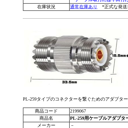
在庫状況
通常在庫あり
*正式な発送
PL-259タイプのコネクターを繋ぐためのアダプタ
商品コード
2199067
商品名
PL-259用ケーブルアダプタ
メーカー
－