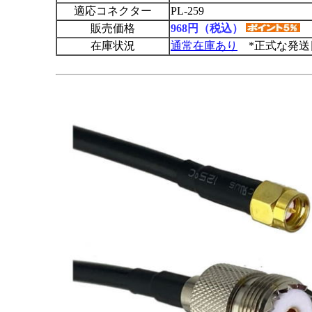
適応コネクター
PL-259
販売価格
968円（税込）
在庫状況
通常在庫あり
*正式な発送