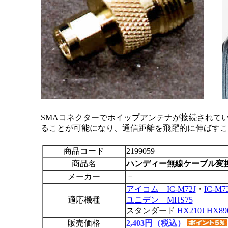
SMAコネクターでホイップアンテナが接続されて
ることが可能になり、通信距離を飛躍的に伸ばすこ
商品コード
2199059
商品名
ハンディー無線ケーブル変換コ
メーカー
－
アイコム IC-M72J
・
IC-M7
適応機種
ユニデン MHS75
スタンダード
HX210J
HX89
販売価格
2,403円（税込）