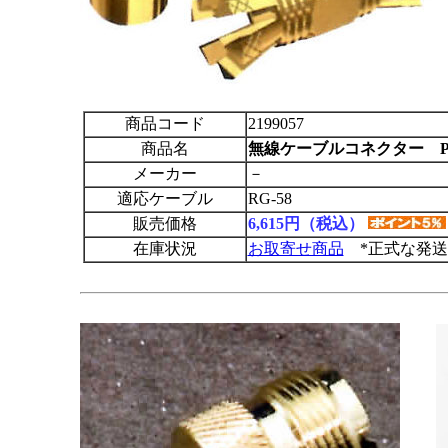
商品コード
2199057
商品名
無線ケーブルコネクター PL-2
メーカー
－
適応ケーブル
RG-58
販売価格
6,615円（税込）
在庫状況
お取寄せ商品
*正式な発送