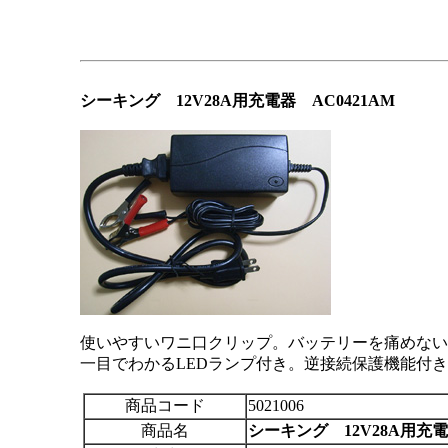
シーキング 12V28A用充電器 AC0421AM
使いやすいワニ口クリップ。バッテリーを痛めない
一目でわかるLEDランプ付き。逆接続保護機能付
商品コード
5021006
商品名
シーキング 12V28A用充電