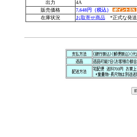
出力
4A
販売価格
7,648円（税込）
在庫状況
お取寄せ商品
*正式な発送