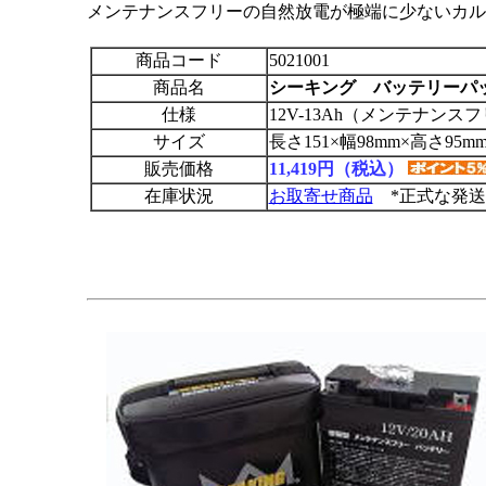
メンテナンスフリーの自然放電が極端に少ないカル
商品コード
5021001
商品名
シーキング バッテリーパック
仕様
12V-13Ah（メンテナンス
サイズ
長さ151×幅98mm×高さ95m
販売価格
11,419円（税込）
在庫状況
お取寄せ商品
*正式な発送