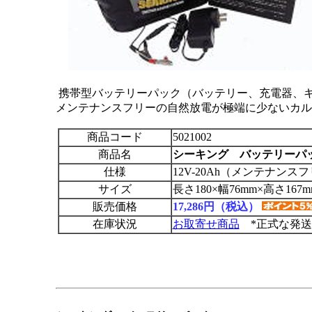
携帯型バッテリーパック（バッテリー、充電器、キ
メンテナンスフリーの自然放電が極端に少ないカル
商品コード
5021002
商品名
シーキング バッテリーパック
仕様
12V-20Ah（メンテナンス
サイズ
長さ180×幅76mm×高さ167m
販売価格
17,286円（税込）
在庫状況
お取寄せ商品
*正式な発送