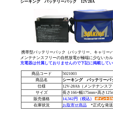
シーキング バッテリーパック 12V28A
携帯型バッテリーパック（バッテリー、キャリーバ
メンテナンスフリーの自然放電が極端に少ないカル
充電器は付属しておりませんので下記に掲載している
商品コード
5021003
商品名
シーキング バッテリーパック
仕様
12V-28Ah（メンテナンス
サイズ
長さ166×幅175mm×高さ125
販売価格
14,562円（税込）
在庫状況
お取寄せ商品
*正式な発送