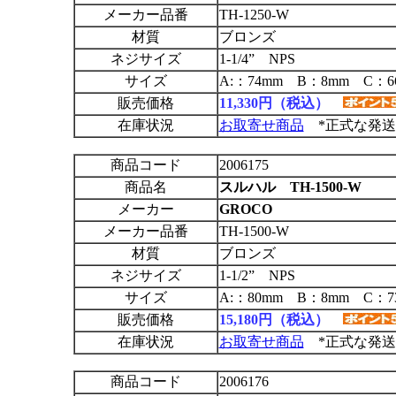
メーカー品番
TH-1250-W
材質
ブロンズ
ネジサイズ
1-1/4” NPS
サイズ
A:：74mm B：8mm C：6
販売価格
11,330円（税込）
在庫状況
お取寄せ商品
*正式な発送
商品コード
2006175
商品名
スルハル TH-1500-W
メーカー
GROCO
メーカー品番
TH-1500-W
材質
ブロンズ
ネジサイズ
1-1/2” NPS
サイズ
A:：80mm B：8mm C：7
販売価格
15,180円（税込）
在庫状況
お取寄せ商品
*正式な発送
商品コード
2006176