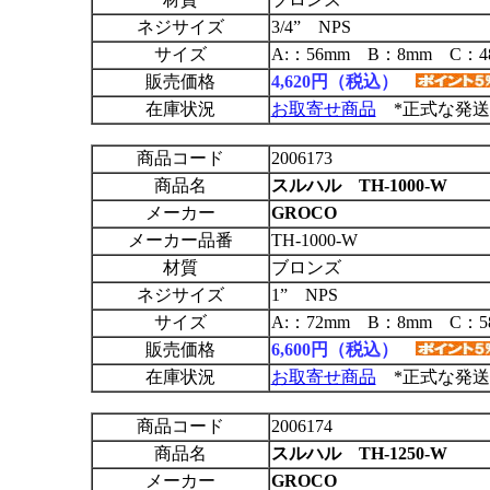
ネジサイズ
3/4” NPS
サイズ
A:：56mm B：8mm C：4
販売価格
4,620円（税込）
在庫状況
お取寄せ商品
*正式な発送
商品コード
2006173
商品名
スルハル TH-1000-W
メーカー
GROCO
メーカー品番
TH-1000-W
材質
ブロンズ
ネジサイズ
1” NPS
サイズ
A:：72mm B：8mm C：5
販売価格
6,600円（税込）
在庫状況
お取寄せ商品
*正式な発送
商品コード
2006174
商品名
スルハル TH-1250-W
メーカー
GROCO