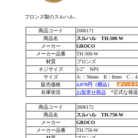
ブロンズ製のスルハル。
商品コード
2006171
商品名
スルハル TH-500-W
メーカー
GROCO
メーカー品番
TH-500-W
材質
ブロンズ
ネジサイズ
1/2” NPS
サイズ
A:：56mm B：8mm C：4
販売価格
4,070円（税込）
在庫状況
お取寄せ商品
*正式な発送
商品コード
2006172
商品名
スルハル TH-750-W
メーカー
GROCO
メーカー品番
TH-750-W
材質
ブロンズ