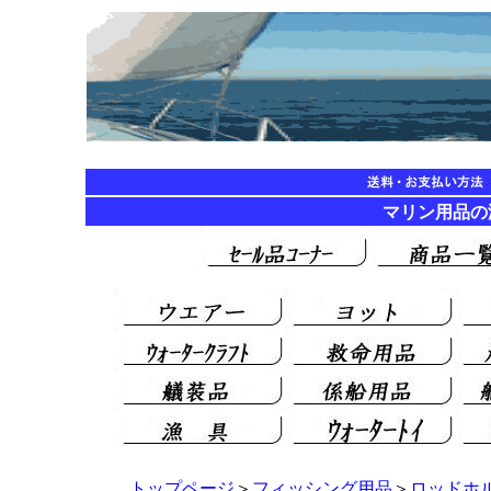
マリン用品
トップページ
＞
フィッシング用品
＞
ロッドホ