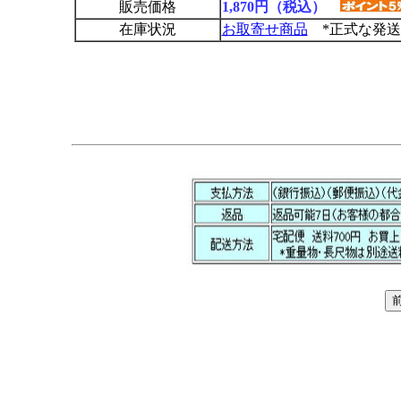
販売価格
1,870円（税込）
在庫状況
お取寄せ商品
*正式な発送