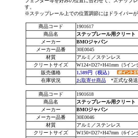
フェンダー等を好みの位置に合わせて、ステップレ
す。
※ステップレール上での位置調節にはドライバーが
商品コード
1901617
商品名
ステップレール用クリート
メーカー
BMOジャパン
メーカー品番
30E0045
材質
アルミ／ステンレス
クリートサイズ
W124×D27×H41mm（5イ
販売価格
1,589円（税込）
在庫状況
お取寄せ商品
*正式な発送
商品コード
1901618
商品名
ステップレール用クリート
メーカー
BMOジャパン
メーカー品番
30E0046
材質
アルミ／ステンレス
クリートサイズ
W150×D27×H47mm（6イ