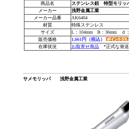
商品名
ステンレス銛 特型モリッ
メーカー
浅野金属工業
メーカー品番
AK6404
材質
特殊ステンレス
サイズ
L：104mm B：36mm ｄ
販売価格
1,661円（税込）
在庫状況
お取寄せ商品
*正式な発送
サメモリッパ 浅野金属工業