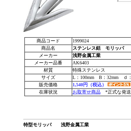
商品コード
1999024
商品名
ステンレス銛 モリッパ
メーカー
浅野金属工業
メーカー品番
AK6403
材質
特殊ステンレス
サイズ
L：100mm B：32mm ｄ
販売価格
1,540円（税込）
在庫状況
お取寄せ商品
*正式な発送
特型モリッパ 浅野金属工業