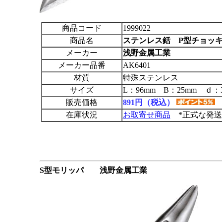
商品コード
1999022
商品名
ステンレス銛 P型チョッ
メーカー
浅野金属工業
メーカー品番
AK6401
材質
特殊ステンレス
サイズ
L：96mm B：25mm ｄ：
販売価格
891円（税込）
在庫状況
お取寄せ商品
*正式な発送
S型モリッパ 浅野金属工業