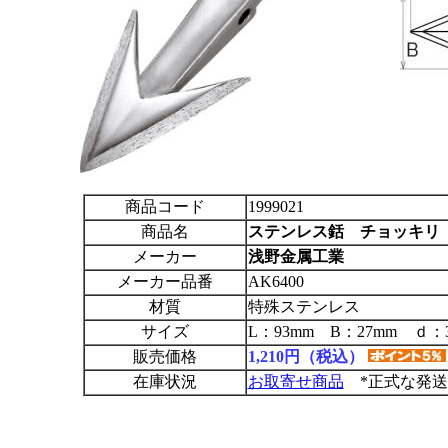
商品コード
1999021
商品名
ステンレス銛 チョッキリ
メーカー
浅野金属工業
メーカー品番
AK6400
材質
特殊ステンレス
サイズ
L：93mm B：27mm ｄ：
販売価格
1,210円（税込）
在庫状況
お取寄せ商品
*正式な発送