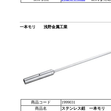
一本モリ 浅野金属工業
商品コード
1999031
商品名
ステンレス銛 一本モリ