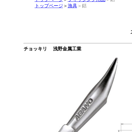
トップページ
＞
漁具
＞銛
チョッキリ 浅野金属工業