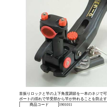
首振りロックと竿の上下角度調節を一本のネジで可
ボートの揺れで竿受部から竿が外れることを防止す
商品コード
1901011