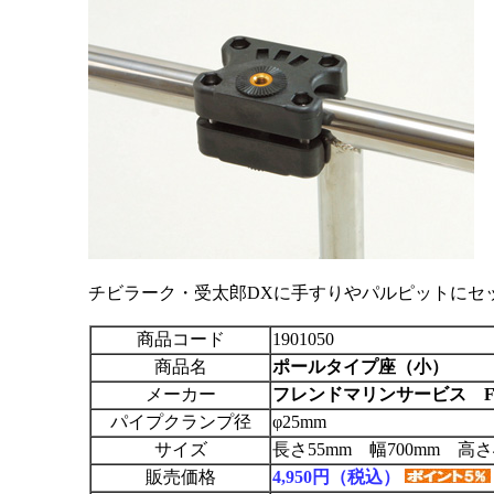
チビラーク・受太郎DXに手すりやパルピットにセ
商品コード
1901050
商品名
ポールタイプ座（小）
メーカー
フレンドマリンサービス F
パイプクランプ径
φ25mm
サイズ
長さ55mm 幅700mm 高さ
販売価格
4,950円（税込）