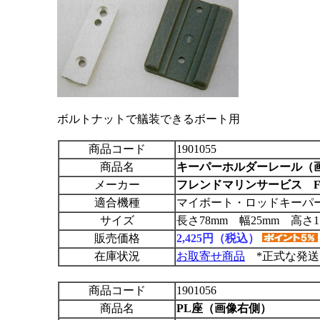
ボルトナットで艤装できるボート用
商品コード
1901055
商品名
キーパーホルダーレール（
メーカー
フレンドマリンサービス F
適合機種
マイボート・ロッドキーパ
サイズ
長さ78mm 幅25mm 高さ1
販売価格
2,425円（税込）
在庫状況
お取寄せ商品
*正式な発送
商品コード
1901056
商品名
PL座（画像右側）