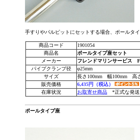
手すりやパルピットにセットする場合、ポールタイ
商品コード
1901054
商品名
ポールタイプ座セット
メーカー
フレンドマリンサービス F
パイプクランプ径
φ25mm
サイズ
長さ100mm 幅100mm 高さ
販売価格
6,435円（税込）
在庫状況
お取寄せ商品
*正式な発送
ポールタイプ座