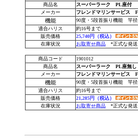
商品名
スーパーラーク PL座付
メーカー
フレンドマリンサービス F
機能
90度・5段首振り機能 竿径
適合ハリス
約16号まで
販売価格
25,740円（税込）
在庫状況
お取寄せ商品
*正式な発送
商品コード
1901012
商品名
スーパーラーク PL座無し
メーカー
フレンドマリンサービス F
機能
90度・5段首振り機能 竿径
適合ハリス
約16号まで
販売価格
21,285円（税込）
在庫状況
お取寄せ商品
*正式な発送