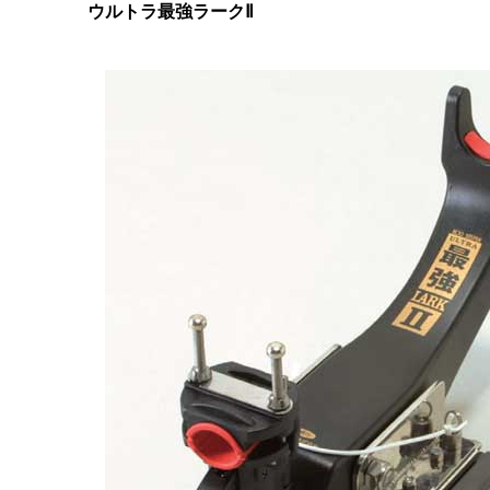
ウルトラ最強ラークⅡ