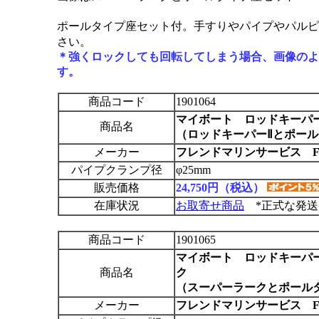
ポールタイプ座セット付。手すりやパイプやパルピ
さい。
＊強くロックしても回転してしまう場合、画像のよ
す。
商品コード
1901064
マイボート ロッドキーパ
商品名
（ロッドキーパーⅡとポー
メーカー
フレンドマリンサービス F
パイプクランプ径
φ25mm
販売価格
24,750円（税込）
在庫状況
お取寄せ商品
*正式な発送
商品コード
1901065
マイボート ロッドキーパ
商品名
ク
（スーパーラークとポール
メーカー
フレンドマリンサービス F