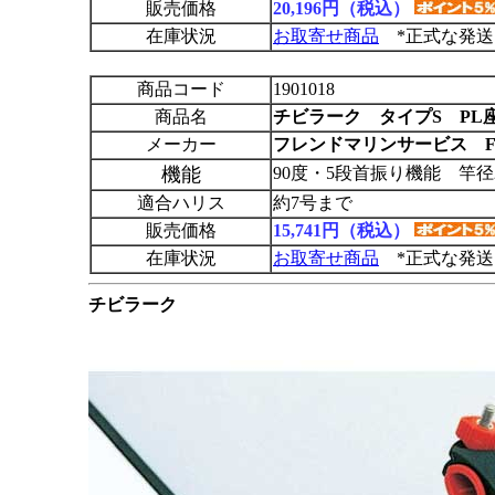
販売価格
20,196円（税込）
在庫状況
お取寄せ商品
*正式な発送
商品コード
1901018
商品名
チビラーク タイプS PL
メーカー
フレンドマリンサービス F
機能
90度・5段首振り機能 竿径
適合ハリス
約7号まで
販売価格
15,741円（税込）
在庫状況
お取寄せ商品
*正式な発送
チビラーク