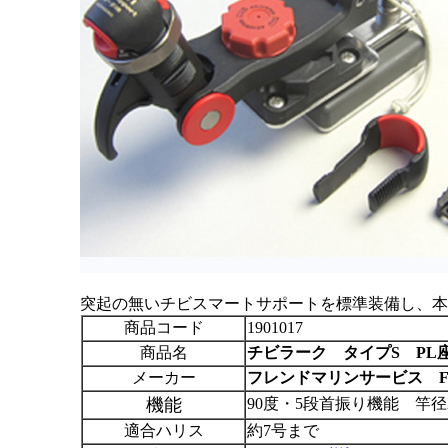
突起の無いチビスマートサポートを標準装備し、本
商品コード
1901017
商品名
チビラーク タイプS PL
メーカー
フレンドマリンサービス F
機能
90度・5段首振り機能 竿径
適合ハリス
約7号まで