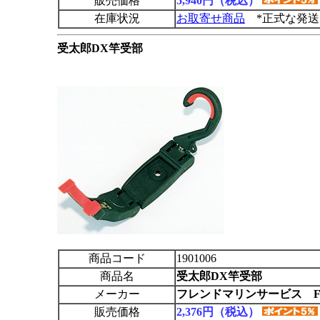
販売価格
5,940円（税込）
在庫状況
お取寄せ商品
*正式な発送
受太郎DX竿受部
商品コード
1901006
商品名
受太郎DX竿受部
メーカー
フレンドマリンサービス F
販売価格
2,376円（税込）