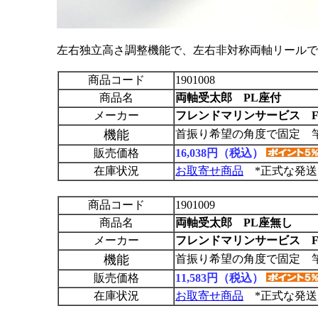
左右独立高さ調整機能で、左右非対称両軸リールで
商品コード
1901008
商品名
両軸受太郎 PL座付
メーカー
フレンドマリンサービス F
機能
首振り希望の角度で固定 竿
販売価格
16,038円（税込）
在庫状況
お取寄せ商品
*正式な発送
商品コード
1901009
商品名
両軸受太郎 PL座無し
メーカー
フレンドマリンサービス F
機能
首振り希望の角度で固定 竿
販売価格
11,583円（税込）
在庫状況
お取寄せ商品
*正式な発送