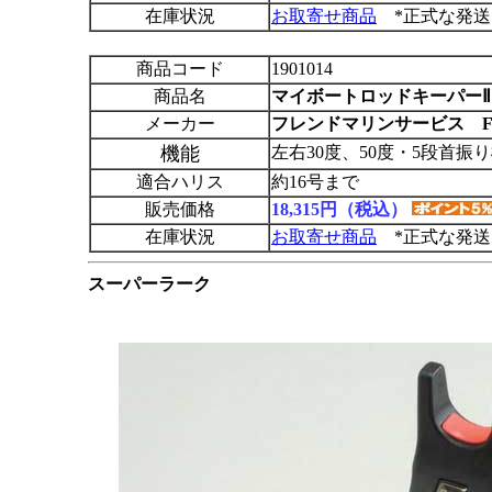
在庫状況
お取寄せ商品
*正式な発送
商品コード
1901014
商品名
マイボートロッドキーパーⅡ
メーカー
フレンドマリンサービス F
機能
左右30度、50度・5段首振
適合ハリス
約16号まで
販売価格
18,315円（税込）
在庫状況
お取寄せ商品
*正式な発送
スーパーラーク