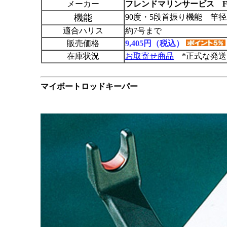
メーカー
フレンドマリンサービス F
機能
90度・5段首振り機能 竿径
適合ハリス
約7号まで
販売価格
9,405円（税込）
在庫状況
お取寄せ商品
*正式な発送
マイボートロッドキーパー