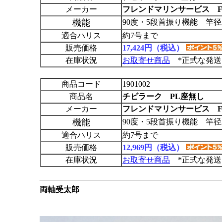
メーカー
フレンドマリンサービス F
機能
90度・5段首振り機能 竿径
適合ハリス
約7号まで
販売価格
17,424円（税込）
在庫状況
お取寄せ商品
*正式な発送
商品コード
1901002
商品名
チビラーク PL座無し
メーカー
フレンドマリンサービス F
機能
90度・5段首振り機能 竿径
適合ハリス
約7号まで
販売価格
12,969円（税込）
在庫状況
お取寄せ商品
*正式な発送
両軸受太郎