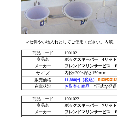
コマセ餌や小物入れとしてご使用ください。内舷
商品コード
1901021
商品名
ボックスキーパー 4リット
メーカー
フレンドマリンサービス F
サイズ
内径φ200×深さ150ｍｍ
販売価格
11,880円（税込）
在庫状況
お取寄せ商品
*正式な発送
商品コード
1901022
商品名
ボックスキーパー 7リット
メーカー
フレンドマリンサービス F