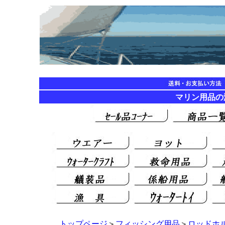
マリン用品
トップページ
＞
フィッシング用品
＞
ロッドホ