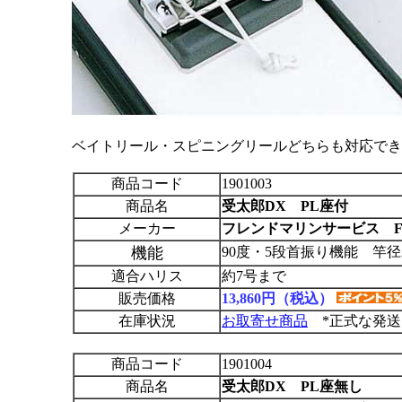
ベイトリール・スピニングリールどちらも対応でき
商品コード
1901003
商品名
受太郎DX PL座付
メーカー
フレンドマリンサービス F
機能
90度・5段首振り機能 竿径
適合ハリス
約7号まで
販売価格
13,860円（税込）
在庫状況
お取寄せ商品
*正式な発送
商品コード
1901004
商品名
受太郎DX PL座無し