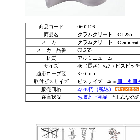
商品コード
0602126
商品名
クラムクリート
CL255
メーカー
クラムクリート Clamcleat
メーカー品番
CL255
材質
アルミニューム
サイズ
46（長さ）×27（ビスピッチ
適応ロープ径
3～6mm
取付ビスサイズ
ビスサイズ 4mm
皿、丸皿
販売価格
2,640円（税込）
在庫状況
お取寄せ商品
*正式な発送