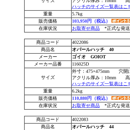
サイズ
アクリル厚み：10mm 高さ
ハッチのサイズ一覧表はこ
重量
5.7kg
販売価格
103,950円（税込）
在庫状況
お取寄せ商品
*正式な発送
商品コード
4022086
商品名
オパールハッチ 40
メーカー
ゴイオ GOIOT
メーカー品番
116025D
外寸：475×475mm 穴開け
サイズ
アクリル厚み：10mm 高さ
ハッチのサイズ一覧表はこ
重量
6.2kg
販売価格
110,880円（税込）
在庫状況
お取寄せ商品
*正式な発送
商品コード
4022083
商品名
オパールハッチ 44