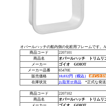
オパールハッチの船内側の化粧用フレームです。A
商品コード
2207101
商品名
オパールハッチ トリムリン
メーカー
ゴイオ GOIOT
メーカー品番
65470E
販売価格
10,032円（税込）
在庫状況
お取寄せ商品
*正式な発送
商品コード
2207102
商品名
オパールハッチ トリムリン
メーカー
ゴイオ GOIOT