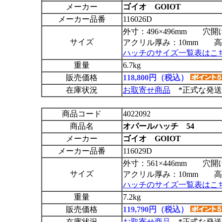
メーカー
ゴイオ GOIOT
メーカー品番
116026D
外寸：496×496mm 穴開け
サイズ
アクリル厚み：10mm 高さ
ハッチのサイズ一覧表はこ
重量
6.7kg
販売価格
118,800円（税込）
在庫状況
お取寄せ商品
*正式な発送
商品コード
4022092
商品名
オパールハッチ 54
メーカー
ゴイオ GOIOT
メーカー品番
116029D
外寸：561×446mm 穴開け
サイズ
アクリル厚み：10mm 高さ
ハッチのサイズ一覧表はこ
重量
7.2kg
販売価格
119,790円（税込）
在庫状況
お取寄せ商品
*正式な発送