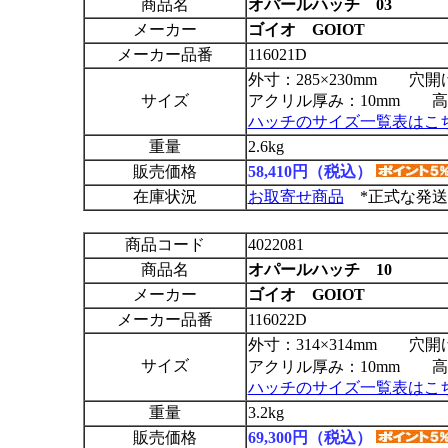
商品名
オパールハッチ 03
メーカー
ゴイオ GOIOT
メーカー品番
116021D
外寸：285×230mm 穴開け
サイズ
アクリル厚み：10mm 高さ
ハッチのサイズ一覧表はこ
重量
2.6kg
販売価格
58,410円（税込）
在庫状況
お取寄せ商品
*正式な発送
商品コード
4022081
商品名
オパールハッチ 10
メーカー
ゴイオ GOIOT
メーカー品番
116022D
外寸：314×314mm 穴開け
サイズ
アクリル厚み：10mm 高さ
ハッチのサイズ一覧表はこ
重量
3.2kg
販売価格
69,300円（税込）