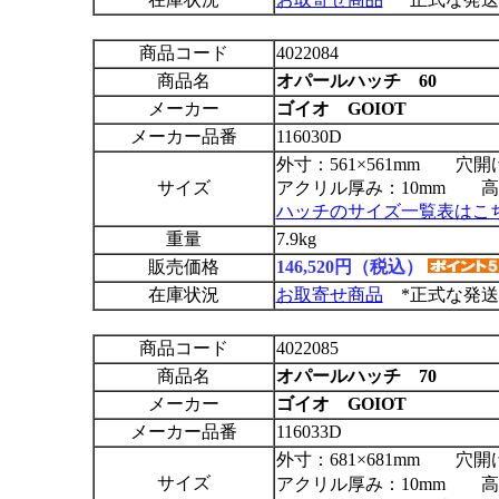
商品コード
4022084
商品名
オパールハッチ 60
メーカー
ゴイオ GOIOT
メーカー品番
116030D
外寸：561×561mm 穴開け
サイズ
アクリル厚み：10mm 高さ
ハッチのサイズ一覧表はこ
重量
7.9kg
販売価格
146,520円（税込）
在庫状況
お取寄せ商品
*正式な発送
商品コード
4022085
商品名
オパールハッチ 70
メーカー
ゴイオ GOIOT
メーカー品番
116033D
外寸：681×681mm 穴開け
サイズ
アクリル厚み：10mm 高さ