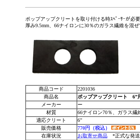
ポップアップクリートを取り付ける時ｽﾍﾟｰｻｰが必
厚み9.5mm、66ナイロンに30％のガラス繊維を混
商品コード
2201036
商品名
ポップアップクリート 6”
メーカー
ー
材質
66ナイロン70％、ガラス繊維
適応クリート
6”
販売価格
770円（税込）
在庫状況
お取寄せ商品
*正式な発送