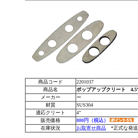
商品コード
2201037
商品名
ポップアップクリート 4.5
メーカー
ー
材質
SUS304
適応クリート
4”
販売価格
880円（税込）
在庫状況
お取寄せ商品
*正式な発送