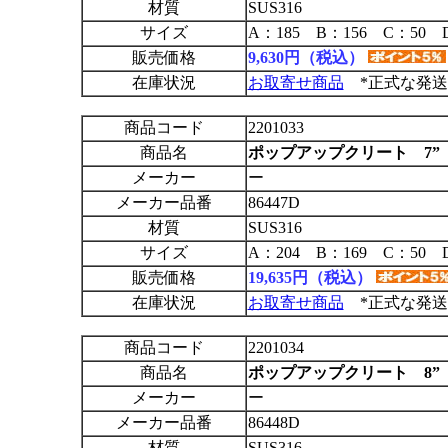
材質
SUS316
サイズ
A：185 B：156 C：50 
販売価格
9,630円（税込）
在庫状況
お取寄せ商品
*正式な発送
商品コード
2201033
商品名
ポップアップクリート 7”
メーカー
ー
メーカー品番
86447D
材質
SUS316
サイズ
A：204 B：169 C：50 
販売価格
19,635円（税込）
在庫状況
お取寄せ商品
*正式な発送
商品コード
2201034
商品名
ポップアップクリート 8”
メーカー
ー
メーカー品番
86448D
材質
SUS316