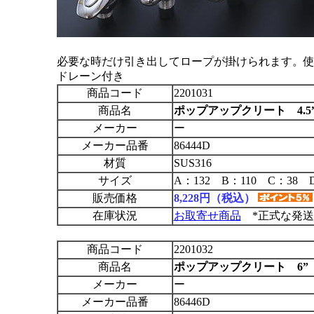
必要な時だけ引き出してロープが掛けられます。
ドレーン付き
商品コード
2201031
商品名
ポップアップクリート 4.5
メーカー
ー
メーカー品番
86444D
材質
SUS316
サイズ
A：132 B：110 C：38 
販売価格
8,228円（税込）
在庫状況
お取寄せ商品
*正式な発送
商品コード
2201032
商品名
ポップアップクリート 6”
メーカー
ー
メーカー品番
86446D