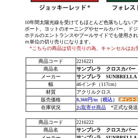
10年間太陽光線を受けてもほとんど色落ちしない
ボート、ヨットのオーニングやセールカバー、ドジ
ホテルのエントランスやプールサイドでも使用され
ｍ単位の切り売りになります。
*こちらの商品は切り売りの為、キャンセルはお
商品コード
2216221
商品名
サンブレラ クロスカバー
メーカー
サンブレラ SUNBRELLA
幅
46インチ（117cm）
材質
アクリルクロス
販売価格
8,360円/m（税込）
在庫状況
お取寄せ商品
*正式な発送
商品コード
2216222
商品名
サンブレラ クロスカバー
メーカー
サンブレラ SUNBRELLA