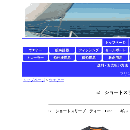
マリン用
トップページ
＞
ウエアー
i2 ショートス
i2 ショートスリーブ ティー 1265 ギル