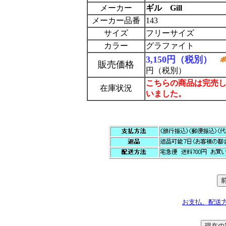
メーカー
ギル Gill
メーカー品番
143
サイズ
フリーサイズ
カラー
グラファイト
3,150円（税別）
販売価格
円（税別）
こちらの商品は完売
在庫状況
いました。
お支払、配送