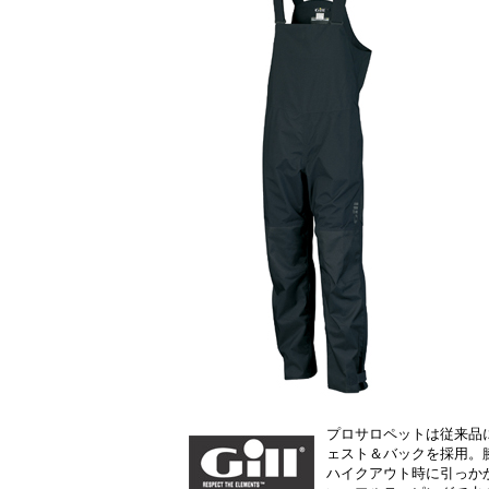
プロサロペットは従来品
ェスト＆バックを採用。
ハイクアウト時に引っかか