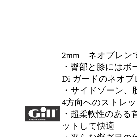
2mm
ネオプレン
・
臀部と膝にはボ
Di
ガードのネオプ
・
サイドゾーン
、
4
方向へのストレッ
・
超柔軟性のある
ットして快適