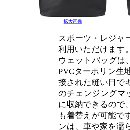
拡大画像
スポーツ・レジャ
利用いただけます
ウェットバッグは
PVCターポリン生
接された縫い目で
のチェンジングマ
に収納できるので
も着替えが可能で
ンは、車や家を濡