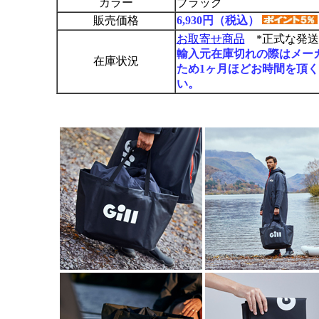
カラー
ブラック
販売価格
6,930円（税込）
お取寄せ商品
*正式な発送
輸入元在庫切れの際はメー
在庫状況
ため1ヶ月ほどお時間を頂
い。