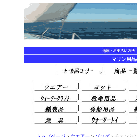
マリン用品の海遊
トップページ
＞
ウエアー
＞
バッグ
＞チェンジン