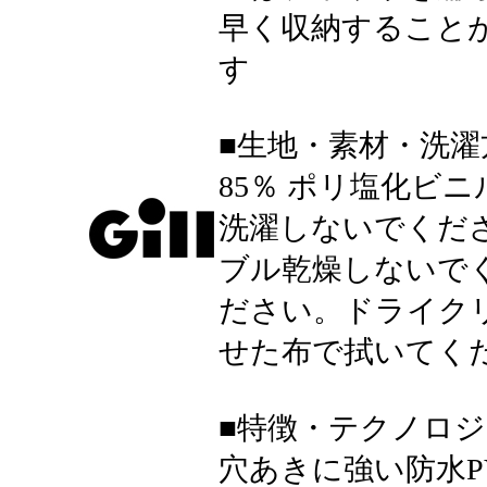
早く収納すること
す
■生地・素材・洗濯
85％ ポリ塩化ビニ
洗濯しないでくだ
ブル乾燥しないで
ださい。ドライク
せた布で拭いてく
■特徴・テクノロジ
穴あきに強い防水P