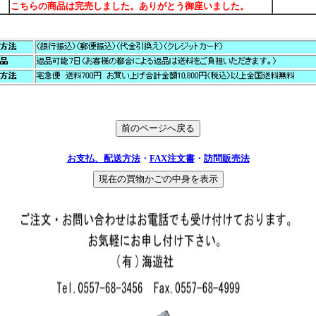
こちらの商品は完売しました。ありがとう御座いました。
お支払、配送方法
・
FAX注文書
・
訪問販売法