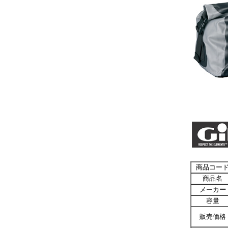
商品コー
商品名
メーカ
ー
容量
販売価格