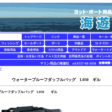
マリン用品の海遊社 tel.0557-68-3456
グ
ウォータープルーフダッフルバッグ L050 ギル
プルーフダッフルバッグ L050 ギル