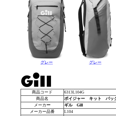
グレー
グレー
商品コード
6313L104G
商品名
ボイジャー キット パック
メーカ
ー
ギル Gill
メーカー品番
L104