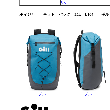
い。
ボイジャー キット パック 35L L104 ギル
ブルー
ブルー