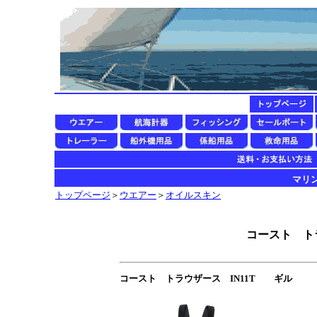
マリン用
トップページ
＞
ウエアー
＞
オイルスキン
コースト トラ
コースト トラウザース IN11T ギル