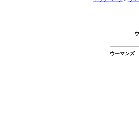
ウ
ウーマンズ 