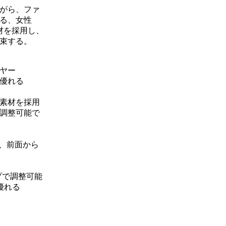
がら、ファ
る、女性
材を採用し、
束する。
ヤー
優れる
素材を採用
調整可能で
で、前面から
プで調整可能
優れる