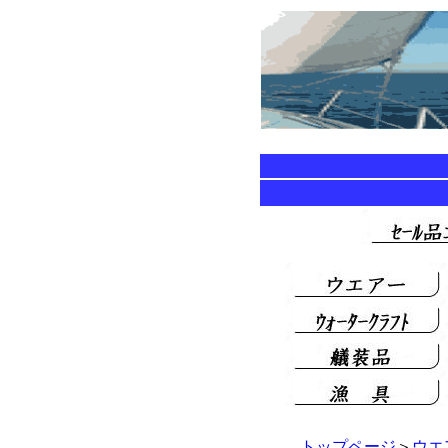
トップページ
＞
ウエ