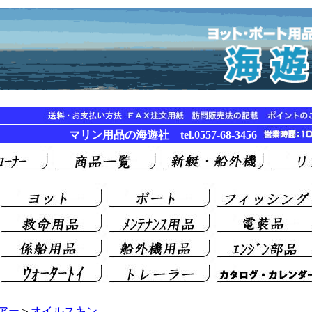
マリン用品の海遊社 tel.0557-68-3456
アー
＞
オイルスキン