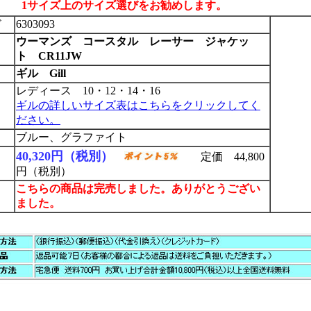
1サイズ上のサイズ選びをお勧めします。
ド
6303093
ウーマンズ コースタル レーサー ジャケッ
ト CR11JW
ギル Gill
レディース 10・12・14・16
ギルの詳しいサイズ表はこちらをクリックしてく
ださい。
ブルー、グラファイト
40,320円（税別）
定価 44,800
円（税別）
こちらの商品は完売しました。ありがとうござい
ました。