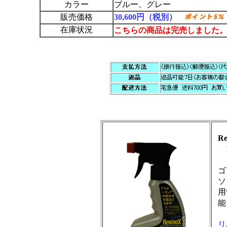
カラー
ブルー、グレー
販売価格
30,600円（税別）
在庫状況
こちらの商品は完売しました
R
ア
ゴ
ソ
用
能
リ