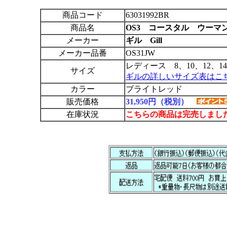
商品コード
63031992BR
商品名
OS3 コースタル ウーマ
メーカー
ギル Gill
メーカー品番
OS31JW
レディース 8、10、12、14
サイズ
ギルの詳しいサイズ表はこ
カラー
ブライトレッド
販売価格
31,950円（税別）
在庫状況
こちらの商品は完売しまし