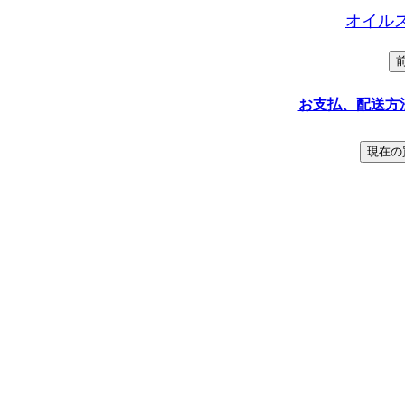
オイル
お支払、配送方