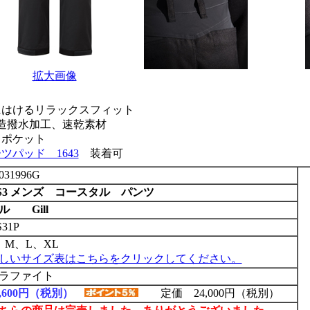
拡大画像
にはけるリラックスフィット
造撥水加工、速乾素材
ドポケット
ツパッド 1643
装着可
031996G
S3 メンズ コースタル パンツ
ル Gill
31P
、M、L、XL
しいサイズ表はこちらをクリックしてください。
ラファイト
1,600円（税別）
定価 24,000円（税別）