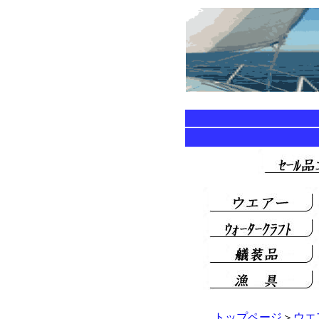
トップページ
＞
ウエ