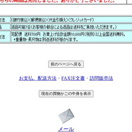
ちらの商品は完売しました。ありがとうございました。
お支払、配送方法
・
FAX注文書
・
訪問販売法
メール