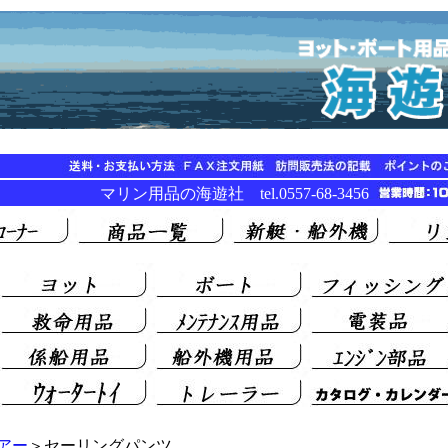
マリン用品の海遊社 tel.0557-68-3456
アー
＞セーリングパンツ