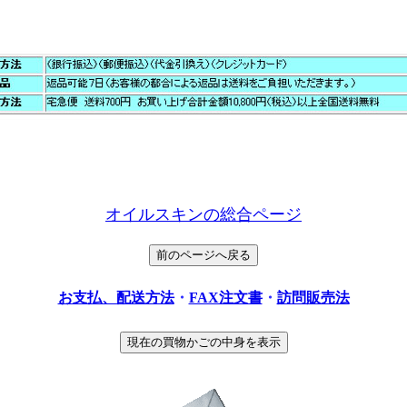
オイルスキンの総合ページ
お支払、配送方法
・
FAX注文書
・
訪問販売法