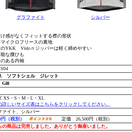
グラファイト
シルバー
付け感がなくフィットする襟の形状
いマイクロフリースの裏地
のYKK Visloｎジッパーは軽く締めやすい
可能な腰ひも
性のある内袖
RS04
ス ソフトシェル ジレット
Gill
 XS・S・M・L・XL
の詳しいサイズ表はこちらをクリックしてください。
ファイト、シルバー
850円（税別）
定価 26,500円（税別）
らの商品は完売しました。ありがとう御座いました。