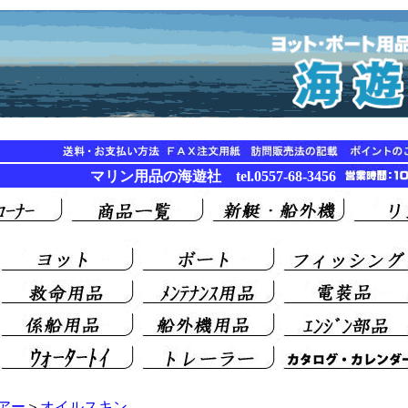
マリン用品の海遊社 tel.0557-68-3456
アー
＞
オイルスキン