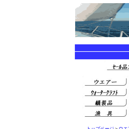
トップページ
＞
ウエ