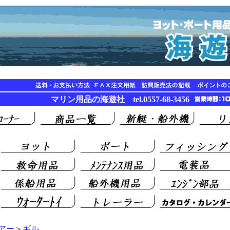
マリン用品の海遊社 tel.0557-68-3456
アー
＞
ギル