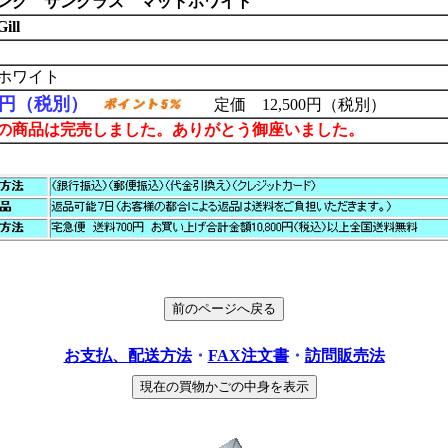
ング サングラス マットホワイト
ll
ホワイト
50円（税別）
定価 12,500円（税別）
の商品は完売しました。ありがとう御座いました。
お支払、配送方法
・
FAX注文書
・
訪問販売法