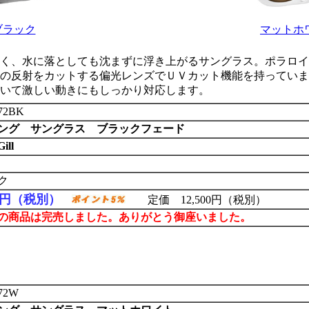
ブラック
マットホ
く、水に落としても沈まずに浮き上がるサングラス。ポラロイ
の反射をカットする偏光レンズでＵＶカット機能を持っていま
いて激しい動きにもしっかり対応します。
472BK
ング サングラス ブラックフェード
ll
ク
50円（税別）
定価 12,500円（税別）
の商品は完売しました。ありがとう御座いました。
472W