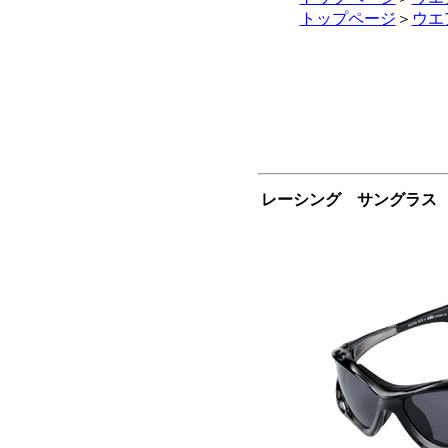
トップページ
＞
ウエ
レーシング サングラス 