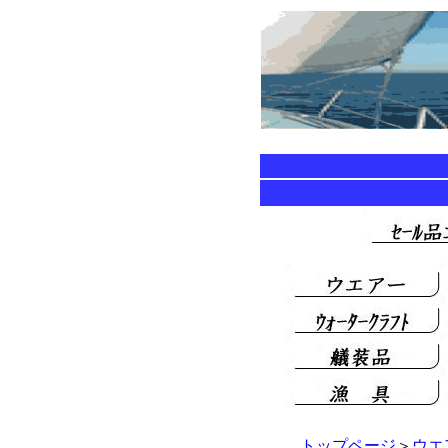
トップページ
＞
ウエ