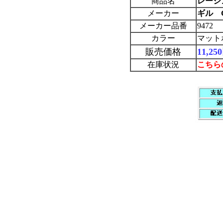
商品名
レーシ
メーカー
ギル Gi
メーカー品番
9472
カラー
マット
販売価格
11,2
在庫状況
こちら