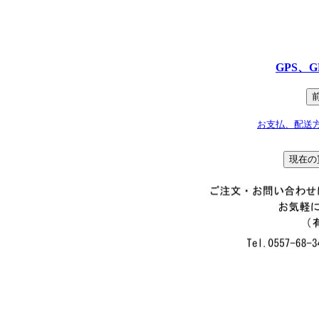
GPS、
お支払、配送