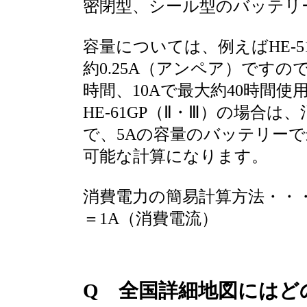
密閉型、シール型のバッテリ
容量については、例えばHE-
約0.25A（アンペア）ですの
時間、10Aで最大約40時間
HE-61GP（Ⅱ・Ⅲ）の場合は
で、5Aの容量のバッテリーで最
可能な計算になります。
消費電力の簡易計算方法・・・
＝1A（消費電流）
Q 全国詳細地図にはど