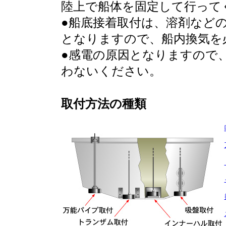
陸上で船体を固定して行って
●船底接着取付は、溶剤など
となりますので、船内換気を
●感電の原因となりますので
わないください。
取付方法の種類