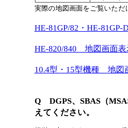
実際の地図画面をご覧いただ
HE-81GP/82・HE-81G
HE-820/840 地図画面
10.4型・15型機種 地
Q DGPS、SBAS（M
えてください。