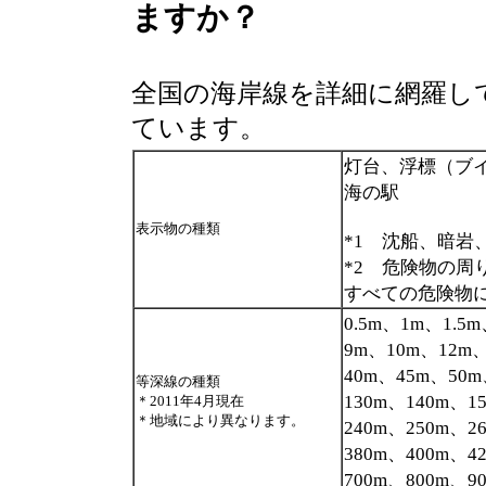
ますか？
全国の海岸線を詳細に網羅し
ています。
灯台、浮標（ブイ
海の駅
表示物の種類
*1 沈船、暗岩
*2 危険物の周
すべての危険物
0.5m、1m、1.5
9m、10m、12m
40m、45m、50m
等深線の種類
130m、140m、1
＊2011年4月現在
＊地域により異なります。
240m、250m、2
380m、400m、4
700m、800m、9