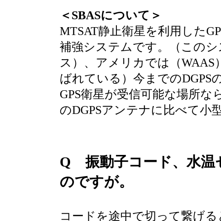
＜SBASについて＞
MTSAT静止衛星を利用したG
補強システムです。（このシ
ス）、アメリカでは（WAAS
ばれている）今までのDGP
GPS衛星が受信可能な場所
のDGPSアンテナに比べて小
Q 振動子コード、水温
のですが。
コードを途中で切って繋げる