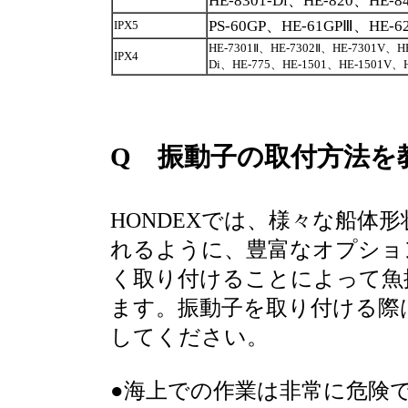
PS-60GP、HE-61GPⅢ、HE-6
IPX5
HE-7301Ⅱ、HE-7302Ⅱ、HE-7301V、HE
IPX4
Di、HE-775、HE-1501、HE-1501V、H
Q 振動子の取付方法を
HONDEXでは、様々な船体
れるように、豊富なオプショ
く取り付けることによって魚
ます。振動子を取り付ける際
してください。
●海上での作業は非常に危険