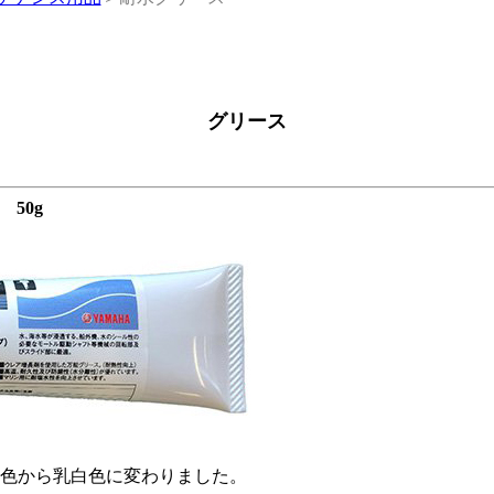
グリース
50g
黄色から乳白色に変わりました。