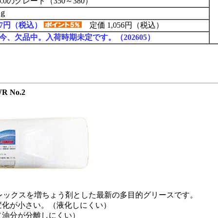
o.0のグレード（350～380）
0ｇ
97円（税込）
定価 1,056円（税込）
今、欠品中。入荷時期未定です。（202605）
No.2
レックスを増ちょう剤とした最新の多目的グリースです。
変化が小さい。（液化しにくい）
（油分が分離しにくい）