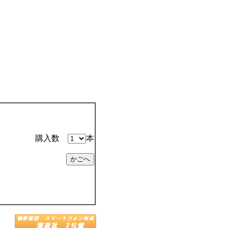
購入数
本