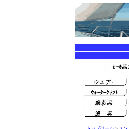
トップページ
＞
メン