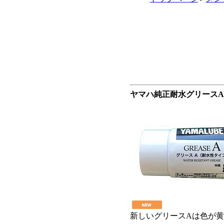
ヤマハ純正耐水グリースA 
新しいグリースAは色が