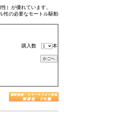
離性）が優れています。
ール性の必要なモートル駆動
購入数
本