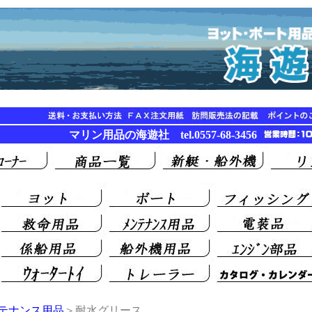
マリン用品の海遊社 tel.0557-68-3456
テナンス用品
＞耐水グリース