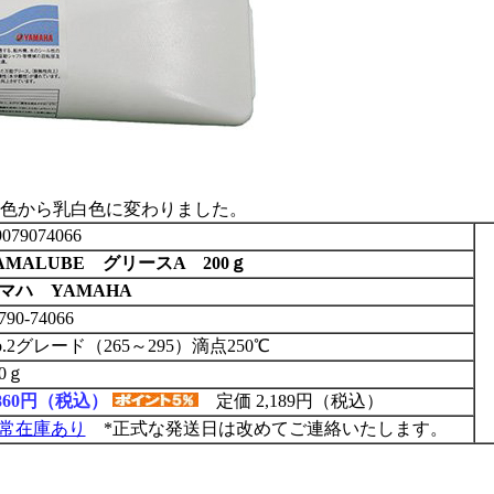
黄色から乳白色に変わりました。
079074066
AMALUBE グリースA 200ｇ
マハ YAMAHA
790-74066
o.2グレード（265～295）滴点250℃
00ｇ
,860円（税込）
定価 2,189円（税込）
常在庫あり
*正式な発送日は改めてご連絡いたします。