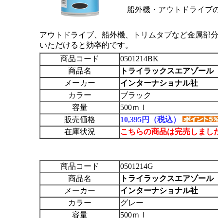
船外機・アウトドライブ
アウトドライブ、船外機、トリムタブなど金属部
いただけると効率的です。
商品コード
0501214BK
商品名
トライラックスエアゾール 5
メーカー
インターナショナル社
カラー
ブラック
容量
500ｍｌ
販売価格
10,395円（税込）
在庫状況
こちらの商品は完売しまし
商品コード
0501214G
商品名
トライラックスエアゾール 5
メーカー
インターナショナル社
カラー
グレー
容量
500ｍｌ