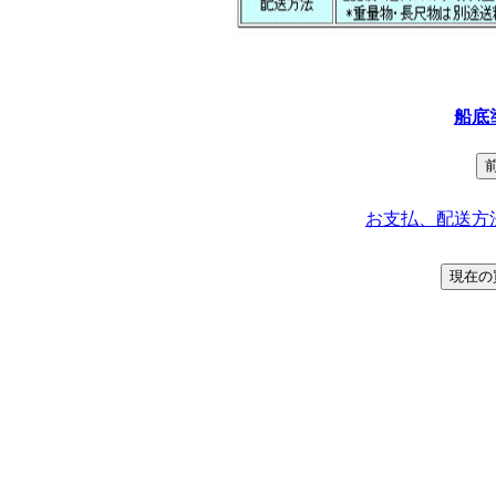
船底
お支払、配送方