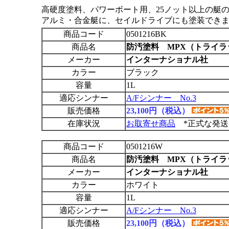
高硬度塗料、パワーボート用、25ノット以上の艇
アルミ・合金艇に、セイルドライブにも塗装できます
商品コード
0501216BK
商品名
防汚塗料 MPX（トライラ
メーカー
インターナショナル社
カラー
ブラック
容量
1L
適応シンナー
A/Fシンナー No.3
販売価格
23,100円（税込）
在庫状況
お取寄せ商品
*正式な発送
商品コード
0501216W
商品名
防汚塗料 MPX（トライラ
メーカー
インターナショナル社
カラー
ホワイト
容量
1L
適応シンナー
A/Fシンナー No.3
販売価格
23,100円（税込）