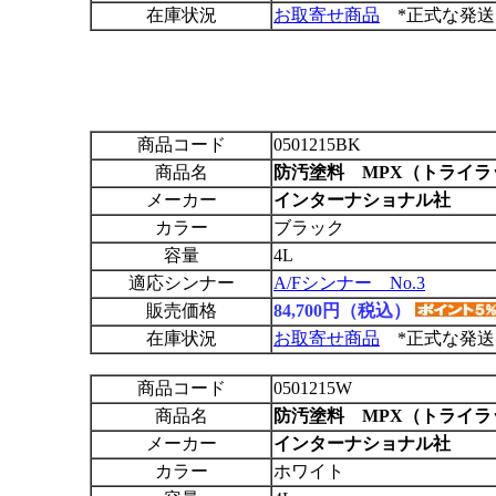
在庫状況
お取寄せ商品
*正式な発送
商品コード
0501215BK
商品名
防汚塗料 MPX（トライラ
メーカー
インターナショナル社
カラー
ブラック
容量
4L
適応シンナー
A/Fシンナー No.3
販売価格
84,700円（税込）
在庫状況
お取寄せ商品
*正式な発送
商品コード
0501215W
商品名
防汚塗料 MPX（トライラ
メーカー
インターナショナル社
カラー
ホワイト