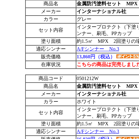
商品名
金属防汚塗料セット MPX
メーカー
インターナショナル社
カラー
グレー
インタープロテクト（下塗
セット内容
ンナー、刷毛、PPカップ
塗り面積
約1.5㎡ MPX 2回塗りの
適応シンナー
A/Fシンナー No.3
販売価格
13,860円（税込）
在庫状況
こちらの商品は完売しまし
商品コード
0501212W
商品名
金属防汚塗料セット MPX
メーカー
インターナショナル社
カラー
ホワイト
インタープロテクト（下塗
セット内容
ンナー、刷毛、PPカップ
塗り面積
約1.5㎡ MPX 2回塗りの
適応シンナー
A/Fシンナー No.3