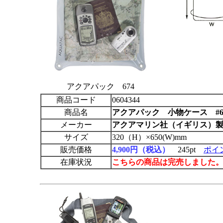
アクアパック 674
商品コード
0604344
商品名
アクアパック
小物ケース #
メーカー
アクアマリン社（イギリス）
サイズ
320（H）×650(W)mm
販売価格
4,900円（税込）
245pt
ポイ
在庫状況
こちらの商品は完売しました