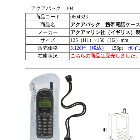
アクアパック 104
商品コード
0604323
商品名
アクアパック
携帯電話ケース
メーカー
アクアマリン社（イギリス）
サイズ
125（H1）×150（H2）mm
販売価格
3,120円（税込）
156pt
ポイ
在庫状況
こちらの商品は完売しました