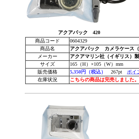
アクアパック 420
商品コード
0604329
商品名
アクアパック
カメラケース（
メーカー
アクアマリン社（イギリス）
サイズ
165（H）×105（W）mm
販売価格
5,350円（税込）
267pt
ポイ
在庫状況
こちらの商品は完売しました