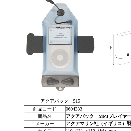
アクアパック 515
商品コード
0604333
商品名
アクアパック
MP3プレイヤー
メーカー
アクアマリン社（イギリス）
サイズ
110（H）×150（W）mm