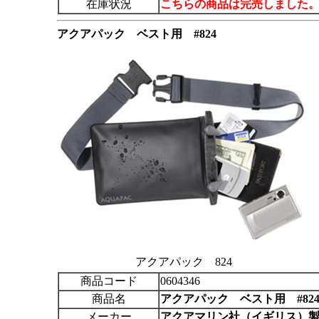
在庫状況
こちらの商品は完売しました
アクアパック
ベスト用 #824
アクアパック 824
商品コード
0604346
商品名
アクアパック
ベスト用 #82
メーカー
アクアマリン社（イギリス）