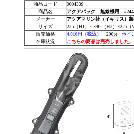
商品コード
0604339
商品名
アクアパック
無線機用 #244
メーカー
アクアマリン社（イギリス）製
サイズ
225（H1）× 390 （H2）×225
販売価格
4,010円（税込）
200pt
ポイ
在庫状況
こちらの商品は完売しました。