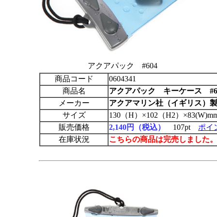
アクアパック #604
商品コード
0604341
商品名
アクアパック
キーケース #
メーカー
アクアマリン社（イギリス）
サイズ
130（H）×102（H2）×83(W)m
販売価格
2,140円（税込）
107pt
ポイ
在庫状況
こちらの商品は完売しました