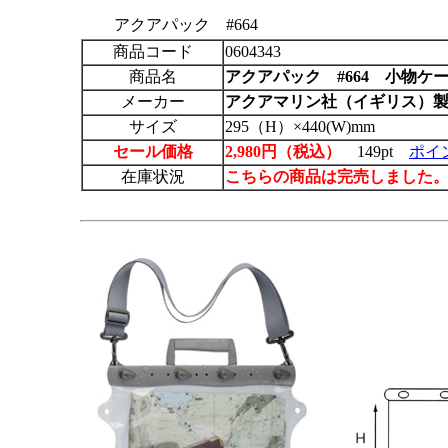
アクアパック #664
商品コード
0604343
商品名
アクアパック
#664 小物ケ
メーカー
アクアマリン社（イギリス）
サイズ
295（H）×440(W)mm
セール価格
2,980円（税込）
149pt
ポイ
在庫状況
こちらの商品は完売しました