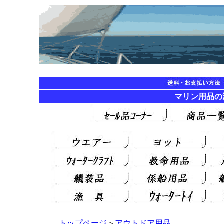
マリン用品
トップページ
＞
アウトドア用品