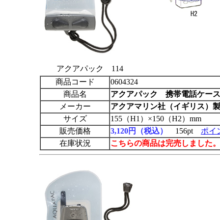
アクアパック 114
商品コード
0604324
商品名
アクアパック
携帯電話ケース（
メーカー
アクアマリン社（イギリス）
サイズ
155（H1）×150（H2）mm
販売価格
3,120円（税込）
156pt
ポイ
在庫状況
こちらの商品は完売しました