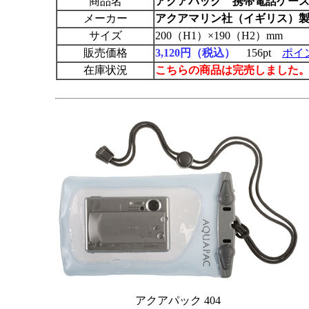
商品名
アクアパック
携帯電話ケース（
メーカー
アクアマリン社（イギリス）
サイズ
200（H1）×190（H2）mm
販売価格
3,120円（税込）
156pt
ポイ
在庫状況
こちらの商品は完売しました
アクアパック 404