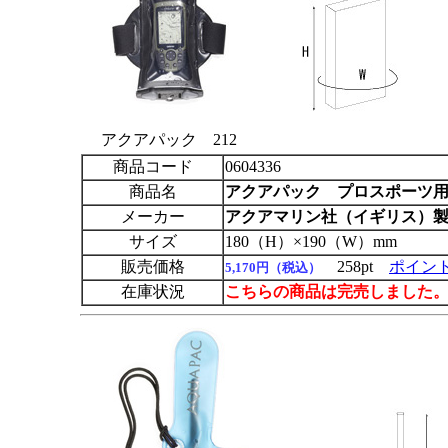
アクアパック 212
商品コード
0604336
商品名
アクアパック
プロスポーツ用 
メーカー
アクアマリン社（イギリス）
サイズ
180（H）×190（W）mm
販売価格
258pt
ポイン
5,170円（税込）
在庫状況
こちらの商品は完売しました