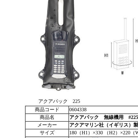
アクアパック 225
商品コード
0604338
商品名
アクアパック
無線機用 #22
メーカー
アクアマリン社（イギリス）
サイズ
180（H1）×330 （H2）×220