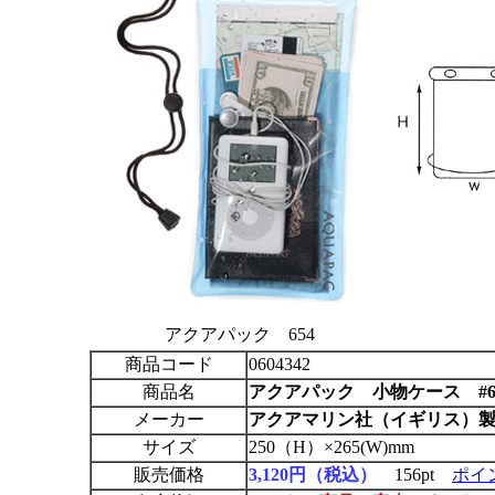
アクアパック 654
商品コード
0604342
商品名
アクアパック
小物ケース
#
メーカー
アクアマリン社（イギリス）
サイズ
250（H）×265(W)mm
販売価格
3,120円（税込）
156pt
ポイ