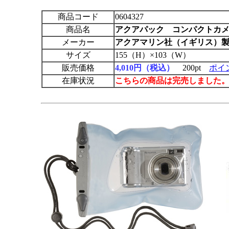
商品コード
0604327
商品名
アクアパック
コンパクトカメ
メーカー
アクアマリン社（イギリス）
サイズ
155（H）×103（W）
販売価格
4,010円（税込）
200pt
ポイ
在庫状況
こちらの商品は完売しました