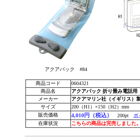
アクアパック #84
商品コード
0604321
商品名
アクアパック
折り畳み電話用 
メーカー
アクアマリン社（イギリス）
サイズ
200（H1）×150（H2）mm
販売価格
4,010円（税込）
200pt
ポ
在庫状況
こちらの商品は完売しました