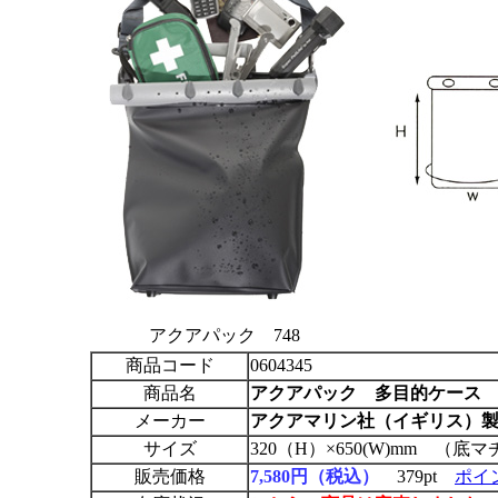
アクアパック 748
商品コード
0604345
商品名
アクアパック
多目的ケース 
メーカー
アクアマリン社（イギリス）
サイズ
320（H）×650(W)mm （底
販売価格
7,580円（税込）
379pt
ポイ