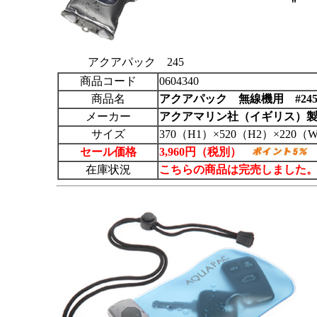
アクアパック 245
商品コード
0604340
商品名
アクアパック
無線機用 #24
メーカー
アクアマリン社（イギリス）
サイズ
370（H1）×520（H2）×220（
セール価格
3,960円（税別）
在庫状況
こちらの商品は完売しました