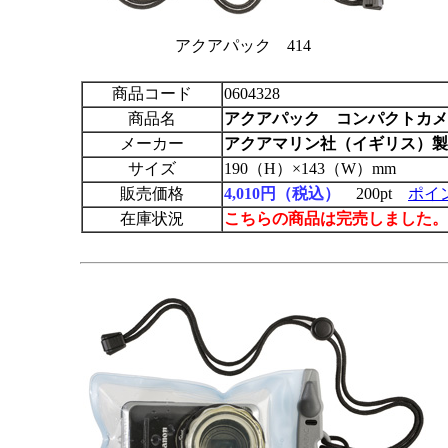
アクアパック 414
商品コード
0604328
商品名
アクアパック コンパクトカメ
メーカー
アクアマリン社（イギリス）製
サイズ
190（H）×143（W）mm
販売価格
4,010円（税込）
200pt
ポイ
在庫状況
こちらの商品は完売しました。