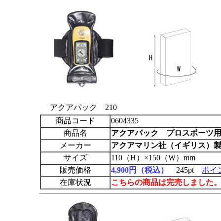
アクアパック 210
商品コード
0604335
商品名
アクアパック
プロスポーツ用 
メーカー
アクアマリン社（イギリス）
サイズ
110（H）×150（W）mm
販売価格
4,900円（税込）
245pt
ポイ
在庫状況
こちらの商品は完売しました