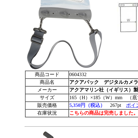
商品コード
0604332
商品名
アクアパック
デジタルカメラ用
メーカー
アクアマリン社（イギリス）
サイズ
165（H）×185（W）mm （底
販売価格
5,350円（税込）
267pt
ポイ
在庫状況
こちらの商品は完売しました