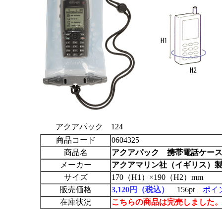
アクアパック 124
商品コード
0604325
商品名
アクアパック
携帯電話ケース（
メーカー
アクアマリン社（イギリス）
サイズ
170（H1）×190（H2）mm
販売価格
3,120円（税込）
156pt
ポイ
在庫状況
こちらの商品は完売しました