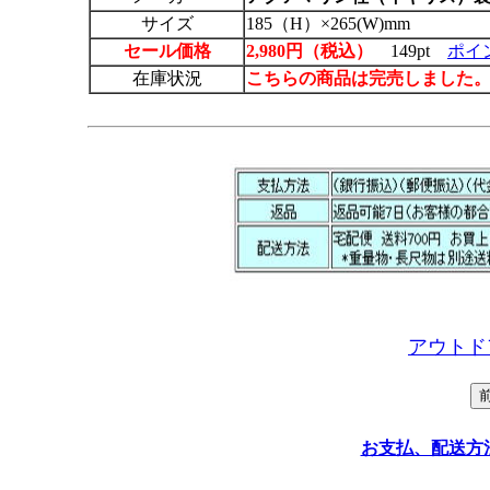
サイズ
185（H）×265(W)mm
セール価格
2,980円（税込）
149pt
ポイ
在庫状況
こちらの商品は完売しました
アウトド
お支払、配送方