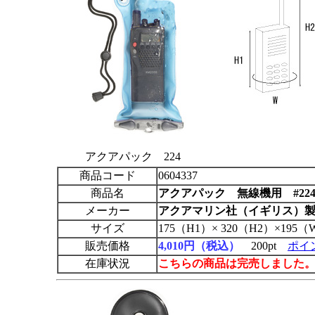
アクアパック 224
商品コード
0604337
商品名
アクアパック
無線機用 #22
メーカー
アクアマリン社（イギリス）
サイズ
175（H1）× 320（H2）×195
販売価格
4,010円（税込）
200pt
ポイ
在庫状況
こちらの商品は完売しました