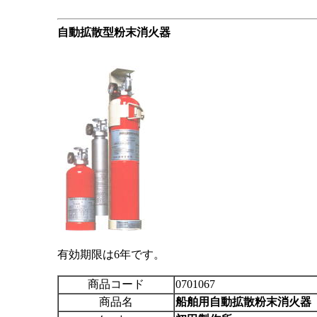
自動拡散型粉末消火器
有効期限は6年です。
商品コード
0701067
商品名
船舶用自動拡散粉末消火器 