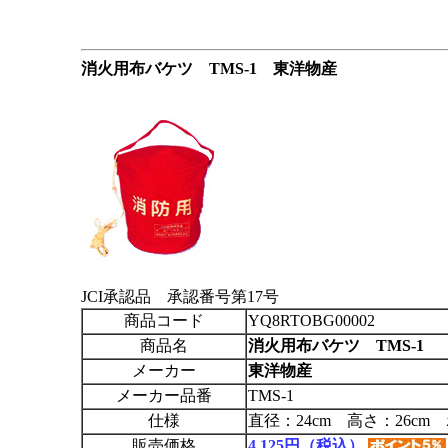
消火用布バケツ TMS-1 東洋物産
JCI承認品 承認番号第17号
商品コード
YQ8RTOBG00002
商品名
消火用布バケツ TMS-1
メーカー
東洋物産
メーカー品番
TMS-1
仕様
直径：24cm 高さ：26c
販売価格
4,125円（税込）