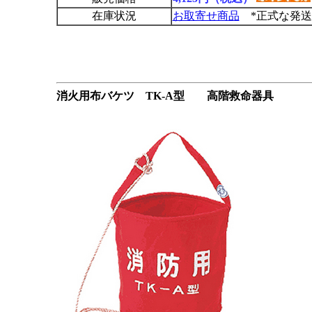
在庫状況
お取寄せ商品
*正式な発送
消火用布バケツ TK-A型 高階救命器具