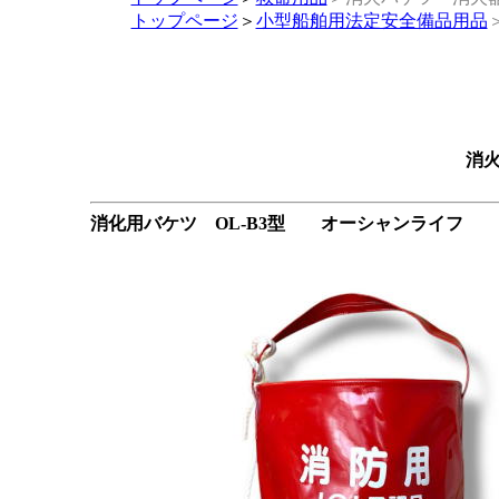
トップページ
＞
小型船舶用法定安全備品用品
消
消化用バケツ OL-B3型 オーシャンライフ