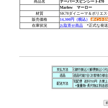
商品名
テーパースピンシート470 
Marlow マーロー
材質
SK78ダイニーマ＆ポリエ
販売価格
14,300円（税込）
在庫状況
お取寄せ商品
*正式な発送