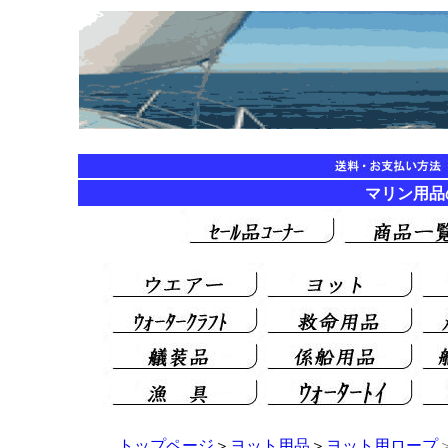
マリン用品の海遊
トップページ
＞
ヨット用品
＞
ヨット用ロープ