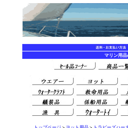
マリン用品の海遊
トップページ
＞
ヨット用品
＞
トラピーズハー