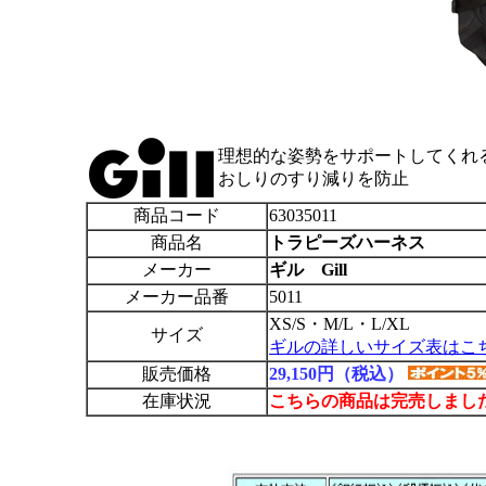
理想的な姿勢をサポートしてくれ
おしりのすり減りを防止
商品コード
63035011
商品名
トラピーズハーネス
メーカー
ギル Gill
メーカー品番
5011
XS/S・M/L・L/XL
サイズ
ギルの詳しいサイズ表はこ
販売価格
29,150円（税込）
在庫状況
こちらの商品は完売しまし