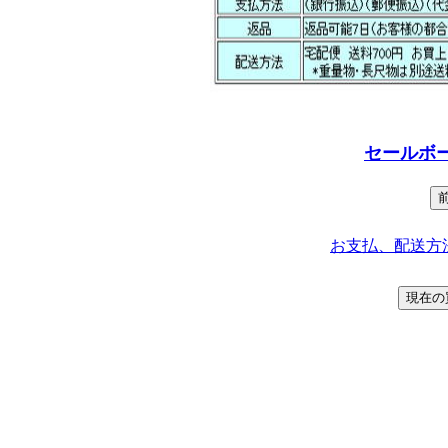
セールボ
お支払、配送方