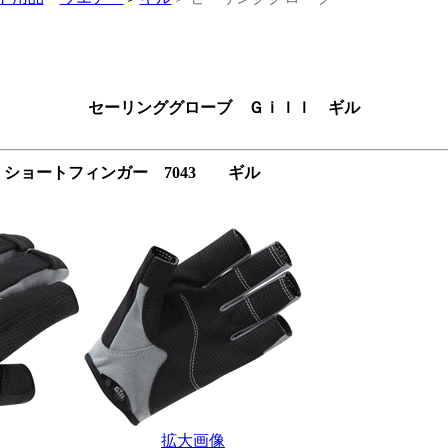
セーリンググローブ Ｇｉｌｌ ギル
ショートフィンガー 7043 ギル
拡大画像