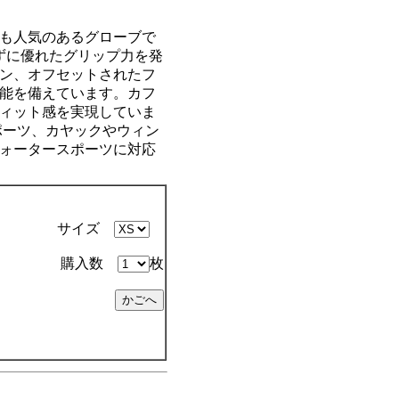
も人気のあるグローブで
ずに優れたグリップ力を発
ン、オフセットされたフ
能を備えています。カフ
ィット感を実現していま
ポーツ、カヤックやウィン
ォータースポーツに対応
サイズ
購入数
枚