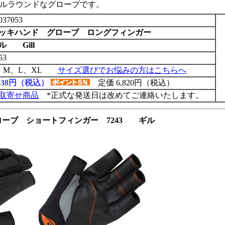
ルラウンドなグローブです。
037053
ッキハンド グローブ ロングフィンガー
ル Gill
53
、M、L、XL
サイズ選びでお悩みの方はこちらへ
,138円（税込）
定価 6,820円（税込）
取寄せ商品
*正式な発送日は改めてご連絡いたします。
ーブ ショートフィンガー 7243 ギル