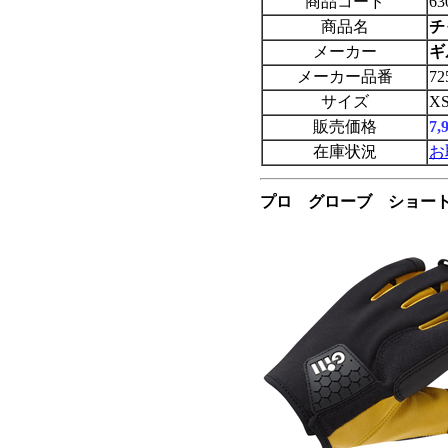
商品コード
63
商品名
チ
メーカー
ギ
メーカー品番
72
サイズ
X
販売価格
7
在庫状況
お
プロ グローブ ショート