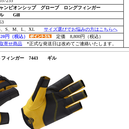
037253
ャンピオンシップ グローブ ロングフィンガー
ル Gill
53
S、S、M、L、XL
サイズ選びでお悩みの方はこちらへ
,920円（税込）
定価 8,800円（税込）
取寄せ商品
*正式な発送日は改めてご連絡いたします。
フィンガー 7443 ギル