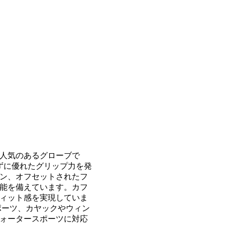
人気のあるグローブで
ずに優れたグリップ力を発
ン、オフセットされたフ
能を備えています。カフ
ィット感を実現していま
ポーツ、カヤックやウィン
ォータースポーツに対応