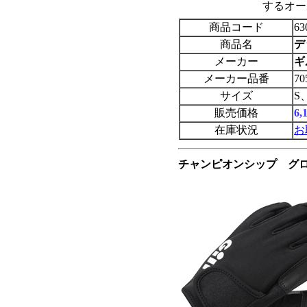
するオー
商品コード
63
商品名
デ
メーカー
ギ
メーカー品番
70
サイズ
S
販売価格
6
在庫状況
お
チャンピオンシップ グロ