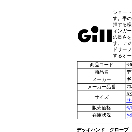
ショート
す。手の
揮する様
ィンガー
の長さを
す。 こ
ドサーフ
するオー
商品コード
63
商品名
デ
メーカー
ギ
メーカー品番
70
X
サイズ
サ
販売価格
6
在庫状況
お
デッキハンド グローブ 