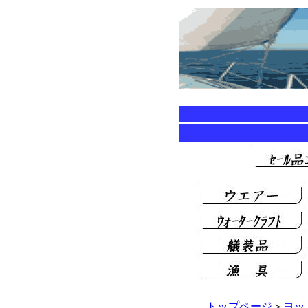
トップページ
＞
ヨッ