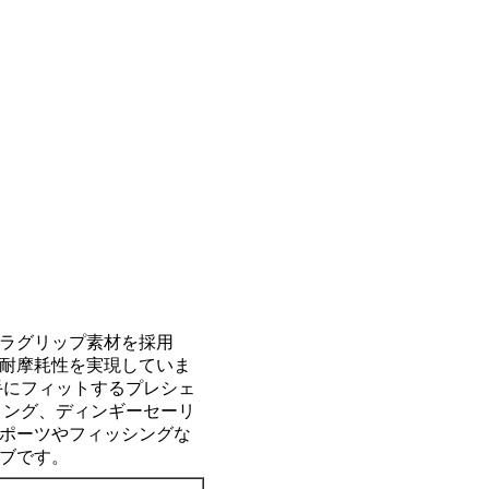
ラグリップ素材を採用
耐摩耗性を実現していま
手にフィットするプレシェ
リング、ディンギーセーリ
ポーツやフィッシングな
ブです。