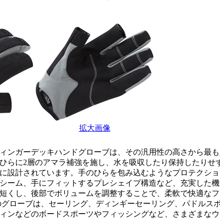
拡大画像
ィンガーデッキハンドグローブは、その汎用性の高さから最も
ひらに2層のアマラ補強を施し、水を吸収したり保持したりせ
に設計されています。手のひらを包み込むようなプロテクショ
シーム、手にフィットするプレシェイプ構造など、充実した機
短くし、後部でボリュームを調整することで、柔軟で快適なフ
のグローブは、セーリング、ディンギーセーリング、パドルス
ィンなどのボードスポーツやフィッシングなど、さまざまなウ