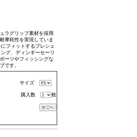
ュラグリップ素材を採用
耐摩耗性を実現していま
手にフィットするプレシェ
リング、ディンギーセーリ
ポーツやフィッシングな
ブです。
サイズ
購入数
枚