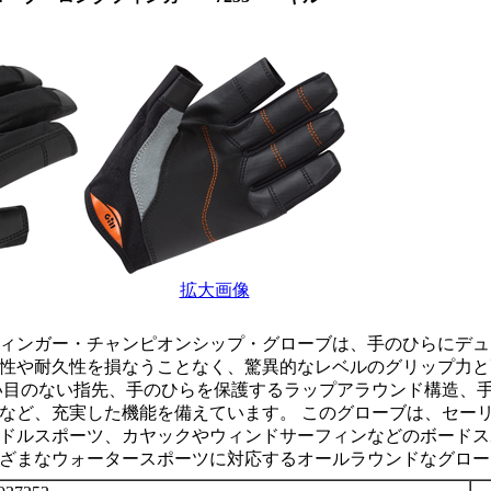
拡大画像
ィンガー・チャンピオンシップ・グローブは、手のひらにデュ
性や耐久性を損なうことなく、驚異的なレベルのグリップ力と
い目のない指先、手のひらを保護するラップアラウンド構造、
など、充実した機能を備えています。 このグローブは、セー
ドルスポーツ、カヤックやウィンドサーフィンなどのボードス
ざまなウォータースポーツに対応するオールラウンドなグロー