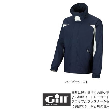
ネイビー/ミスト
非常に軽く透湿性の高い
よい肌触り。ドローコー
フラップがファスナーを
に調節でき、水と風の侵