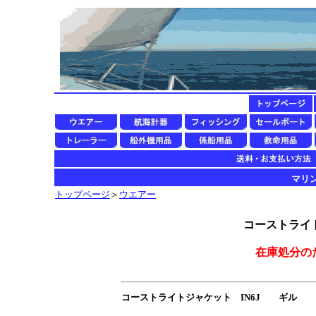
マリン用
トップページ
＞
ウエアー
コーストライト
在庫処分の
コーストライトジャケット IN6J ギル