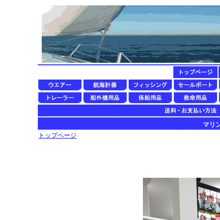
マリン用
トップページ