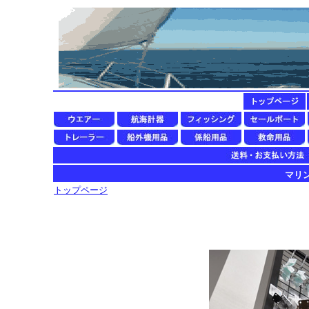
マリン用
トップページ