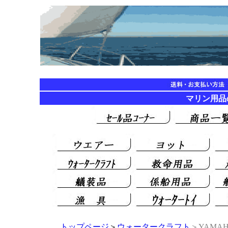
マリン用品の海遊
トップページ
＞
ウォータークラフト
＞YAMA