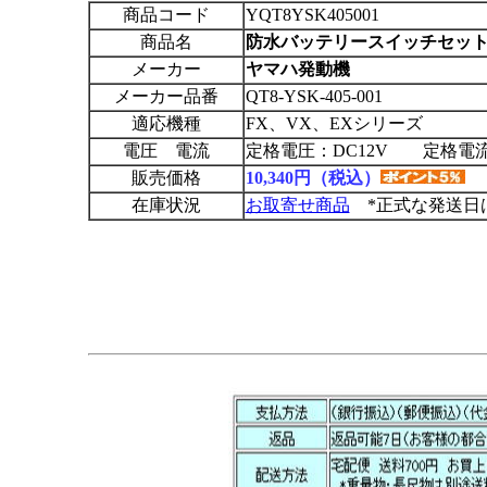
商品コード
YQT8YSK405001
商品名
防水バッテリースイッチセッ
メーカー
ヤマハ発動機
メーカー品番
QT8-YSK-405-001
適応機種
FX、VX、EXシリーズ
電圧 電流
定格電圧：DC12V 定格電流
販売価格
10,340円（税込）
在庫状況
お取寄せ商品
*正式な発送日