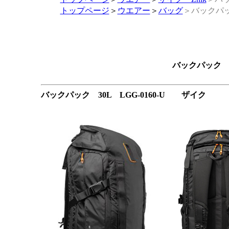
トップページ
＞
ウエアー
＞
バッグ
＞バックパッ
バックパック 35
バックパック 30L LGG-0160-U ザイク