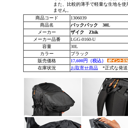
また、比較的薄手で軽量な生地を使
ません。
商品コード
1306039
商品名
バックパック 30L
メーカー
ザイク Zhik
メーカー品番
LGG-0160-U
容量
30L
カラー
ブラック
販売価格
17,600円（税込）
在庫状況
お取寄せ商品
*正式な発送