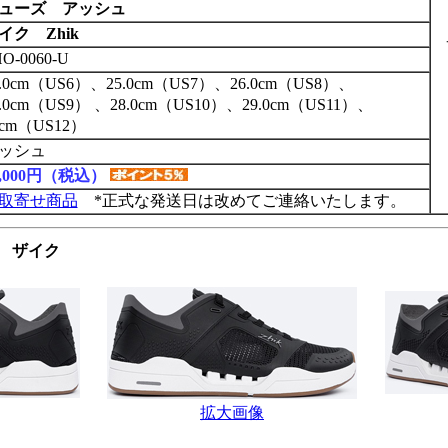
ューズ アッシュ
イク Zhik
O-0060-U
4.0cm（US6）、25.0cm（US7）、26.0cm（US8）、
7.0cm（US9） 、28.0cm（US10）、29.0cm（US11）、
0cm（US12）
ッシュ
2,000円（税込）
取寄せ商品
*正式な発送日は改めてご連絡いたします。
U ザイク
拡大画像