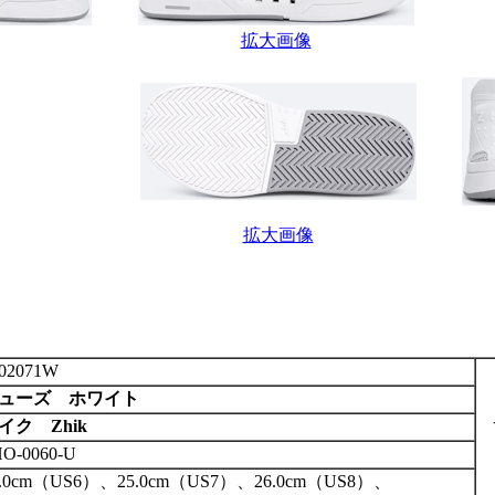
拡大画像
拡大画像
02071W
ューズ ホワイト
イク Zhik
O-0060-U
4.0cm（US6）、25.0cm（US7）、26.0cm（US8）、