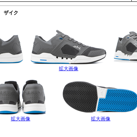
U ザイク
拡大画像
拡大画像
拡大画像