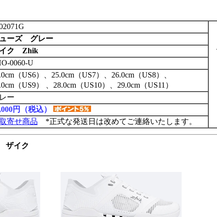
02071G
ューズ グレー
イク Zhik
O-0060-U
4.0cm（US6）、25.0cm（US7）、26.0cm（US8）、
7.0cm（US9） 、28.0cm（US10）、29.0cm（US11）
レー
2,000円（税込）
取寄せ商品
*正式な発送日は改めてご連絡いたします。
U ザイク