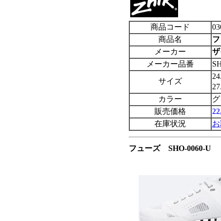
商品コード
03
商品名
フ
メーカー
ザ
メーカー品番
SH
2
サイズ
2
カラー
グ
販売価格
2
在庫状況
お
フューズ SHO-0060-