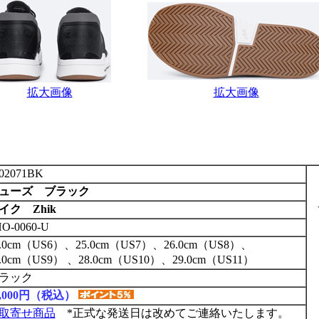
拡大画像
拡大画像
02071BK
ューズ ブラック
イク Zhik
O-0060-U
4.0cm（US6）、25.0cm（US7）、26.0cm（US8）、
7.0cm（US9） 、28.0cm（US10）、29.0cm（US11）
ラック
2,000円（税込）
取寄せ商品
*正式な発送日は改めてご連絡いたします。