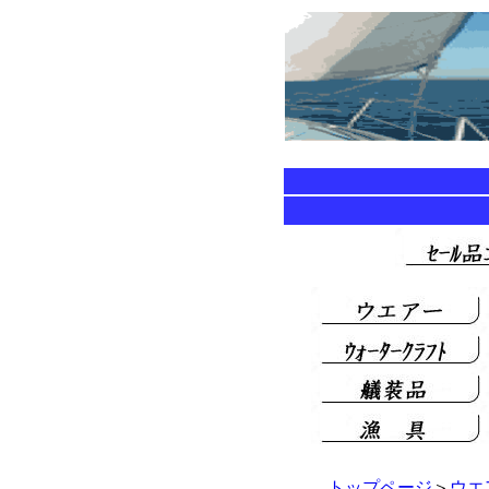
トップページ
＞
ウエ