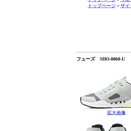
トップページ
＞
ザイ
フューズ SHO-0060-
拡大画像