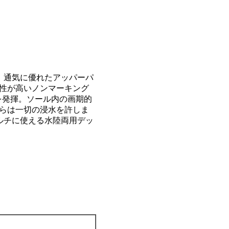
。通気に優れたアッパーパ
性が高いノンマーキング
を発揮。ソール内の画期的
らは一切の浸水を許しま
ルチに使える水陸両用デッ