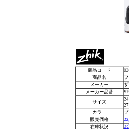
商品コード
03
商品名
フ
メーカー
ザ
メーカー品番
SH
2
サイズ
2
カラー
ブ
販売価格
2
在庫状況
お