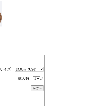
サイズ
購入数
足