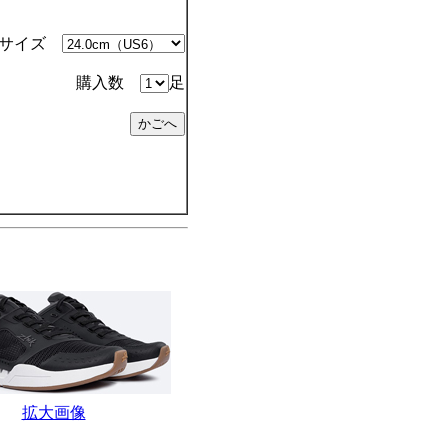
サイズ
購入数
足
拡大画像