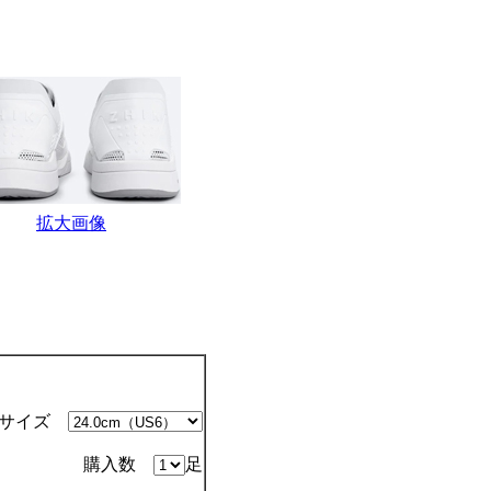
拡大画像
サイズ
購入数
足