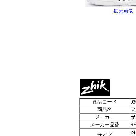
拡大画像
商品コード
03
商品名
フ
メーカー
ザ
メーカー品番
SH
2
サイズ