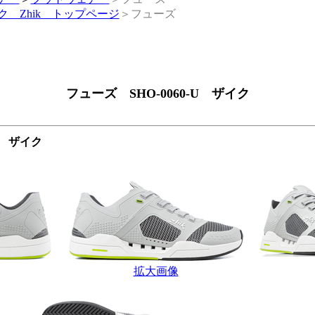
ク Zhik トップページ
＞フューズ
フューズ SHO-0060-U ザイク
U ザイク
拡大画像