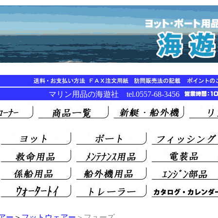
マリン用品の海遊社 tel.0557-68-3456
アー
＞
フットウェアー
＞フューズ