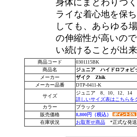
身体にまとわりつ
ライな着心地を保
しても、あらゆる場
の伸縮性が高いので
い続けることが出
商品コード
0301115BK
商品名
ジュニア ハイドロフォビ
メーカー
ザイク Zhik
メーカー品番
DTP-0411-K
ジュニア 8、10、12、14
サイズ
詳しいサイズ表はこちらを
カラー
ブラック
販売価格
8,800円（税込）
在庫状況
お取寄せ商品
*正式な発送