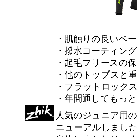
・肌触りの良いベ
・撥水コーティング
・起毛フリースの保
・他のトップスと
・フラットロック
・年間通してもっと
人気のジュニア用
ニューアルしまし