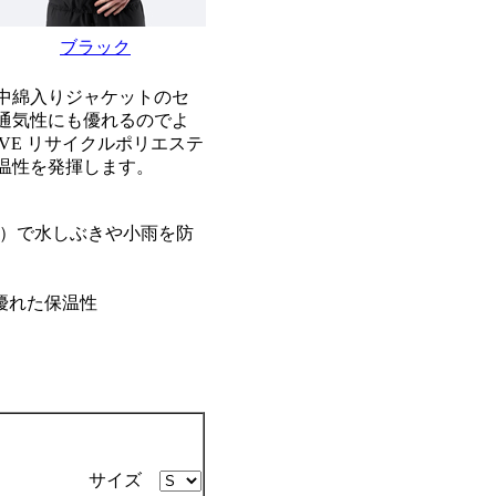
ブラック
中綿入りジャケットのセ
通気性にも優れるのでよ
VE リサイクルポリエステ
温性を発揮します。
R加工）で水しぶきや小雨を防
で優れた保温性
サイズ