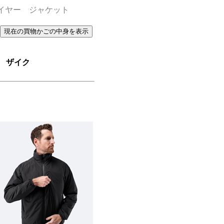
イヤー ジャケット
M ザイク