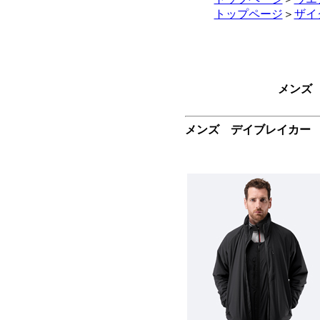
トップページ
＞
ザイ
メンズ 
メンズ デイブレイカー 