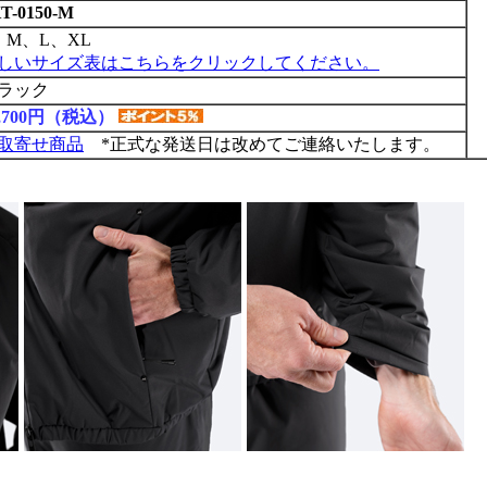
T-0150-M
、M、L、XL
しいサイズ表はこちらをクリックしてください。
ラック
9,700円（税込）
取寄せ商品
*正式な発送日は改めてご連絡いたします。