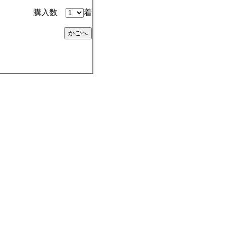
購入数
着