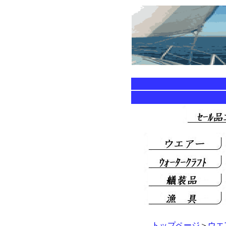
トップページ
＞
ウエ