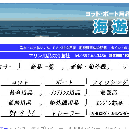
マリン用品の海遊社 tel.0557-68-3456
アー
＞メンズ デイブレイカー ミドルレイヤー ジャケット