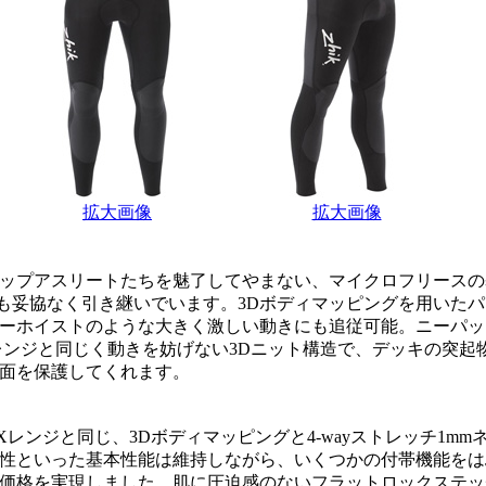
拡大画像
拡大画像
ップアスリートたちを魅了してやまない、マイクロフリースの
も妥協なく引き継いでいます。3Dボディマッピングを用いたパネ
ーホイストのような大きく激しい動きにも追従可能。ニーパッ
レンジと同じく動きを妨げない3Dニット構造で、デッキの突起
面を保護してくれます。
Xレンジと同じ、3Dボディマッピングと4-wayストレッチ1m
性といった基本性能は維持しながら、いくつかの付帯機能をは
価格を実現しました。肌に圧迫感のないフラットロックステッ