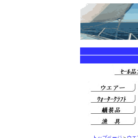
トップページ
＞
ウエ