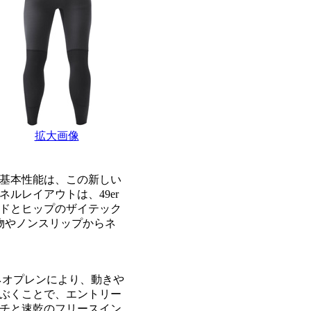
拡大画像
基本性能は、この新しい
ルレイアウトは、49er
ドとヒップのザイテック
物やノンスリップからネ
mネオプレンにより、動きや
ぶくことで、エントリー
チと速乾のフリースイン