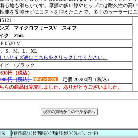
着心地も滑らかです。摩擦の多い膝やヒップには耐久性の高い
性能を妥協せずにコストを抑えたことで、多くのセーラーにご
15121
ンズ マイクロフリースV スキフ
イク Zhik
F-0520-M
S、S、M、L、XL
しいサイズ表はこちらをクリックしてください。
イビー/ブラック
4,630円（税込）
0,900円（税込）
定価 20,900円（税込）
ちらの商品は完売しました。ありがとうございました。