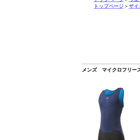
トップページ
＞
ザイ
メンズ マイクロフリースV