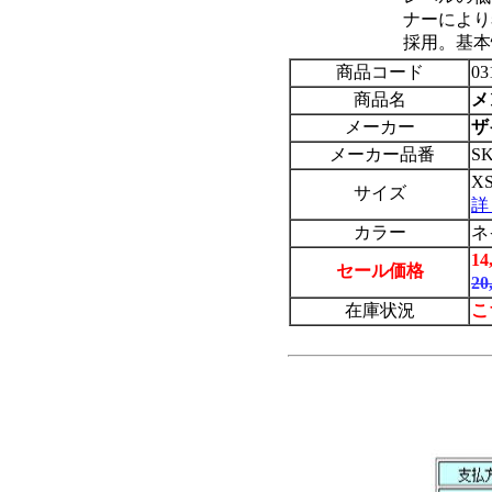
ナーにより
採用。基本
商品コード
03
商品名
メ
メーカー
ザ
メーカー品番
SK
X
サイズ
詳
カラー
ネ
1
セール価格
2
在庫状況
こ