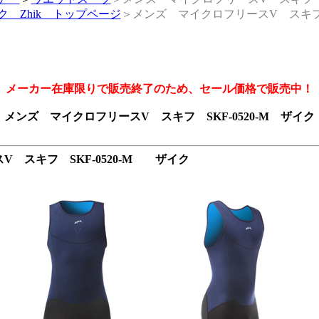
ク Zhik トップページ
＞メンズ マイクロフリースV スキフ S
メーカー在庫限りで販売終了のため、セール価格で販売中！
メンズ マイクロフリースV スキフ SKF-0520-M ザイク
 スキフ SKF-0520-M ザイク