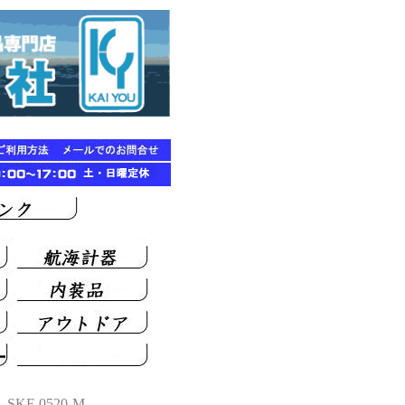
F-0520-M