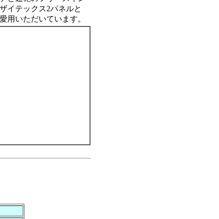
ザイテックス2パネルと
愛用いただいています。