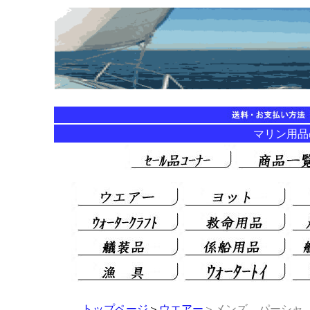
マリン用品の海
トップページ
＞
ウエアー
＞メンズ パーシャ