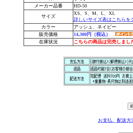
メーカー品番
HD-50
XS、S、M、L、XL
サイズ
詳しいサイズ表はこちらを
カラー
アッシュ、ネイビー
販売価格
14,300円（税込）
在庫状況
こちらの商品は完売しまし
お支払、配送方