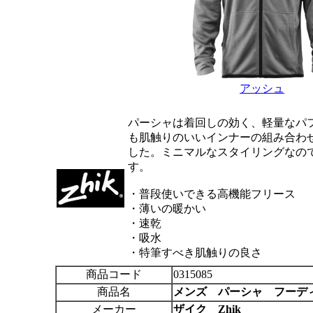
アッシュ
パーシャは着回しの効く、軽量なパ
も肌触りのいいインナーの組み合わ
した。ミニマルなスタイリングなの
す。
・普段使いできる高機能フリース
・薄いの暖かい
・速乾
・吸水
・特筆すべき肌触りの良さ
商品コード
0315085
商品名
メンズ パーシャ フーデ
メーカー
ザイク Zhik