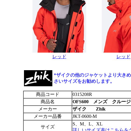
レッド
レッド
*ザイクの他のジャケットより大きめ
さいサイズをお勧めします。
商品コード
0315208R
商品名
OFS600 メンズ クルー
メーカー
ザイク Zhik
メーカー品番
JKT-0600-M
S、M、L、XL
サイズ
詳しいサイズ表はこちらを