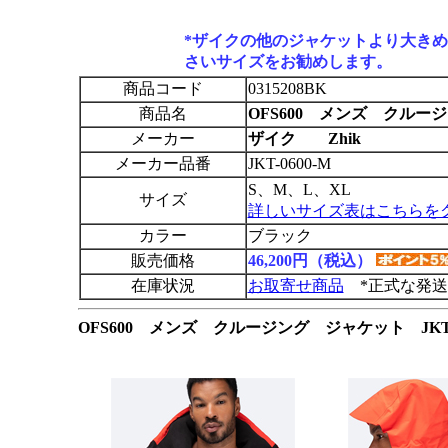
*ザイクの他のジャケットより大きめ
さいサイズをお勧めします。
商品コード
0315208BK
商品名
OFS600 メンズ クルー
メーカー
ザイク Zhik
メーカー品番
JKT-0600-M
S、M、L、XL
サイズ
詳しいサイズ表はこちらを
カラー
ブラック
販売価格
46,200円（税込）
在庫状況
お取寄せ商品
*正式な発送
OFS600 メンズ クルージング ジャケット JKT