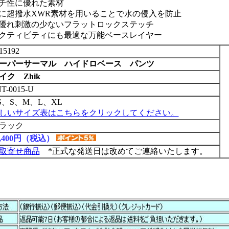
チ性に優れた素材
に超撥水XWR素材を用いることで水の侵入を防止
優れ刺激の少ないフラットロックステッチ
クティビティにも最適な万能ベースレイヤー
15192
ーパーサーマル ハイドロベース パンツ
イク Zhik
T-0015-U
S、S、M、L、XL
しいサイズ表はこちらをクリックしてください。
ラック
5,400円（税込）
取寄せ商品
*正式な発送日は改めてご連絡いたします。