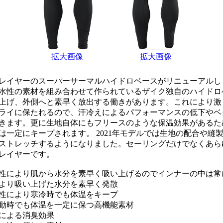
拡大画像
拡大画像
レイヤーのスーパーサーマルハイドロベースがリニューアルし
水性の素材を組み合わせて作られているザイク独自のハイドロ
上げ、外側へと素早く放出する働きがあります。これにより激
ライに保たれるので、汗冷えによるパフォーマンスの低下やベ
きます。更に生地自体にもフリースのような保温効果があるた
は一定にキープされます。 2021年モデルでは生地の配合や縫
ストレッチするようになりました。セーリングだけでなくあら
レイヤーです。
性により肌から水分を素早く吸い上げるのでインナーの中は常
より吸い上げた水分を素早く発散
性により寒冷時でも体温をキープ
動時でも体温を一定に保つ高機能素材
による消臭効果