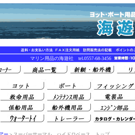
マリン用品の海遊社 tel.0557-68-3456
アー
＞スーパーサーマル ハイドロベース トップ