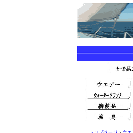
トップページ
＞
ウエ