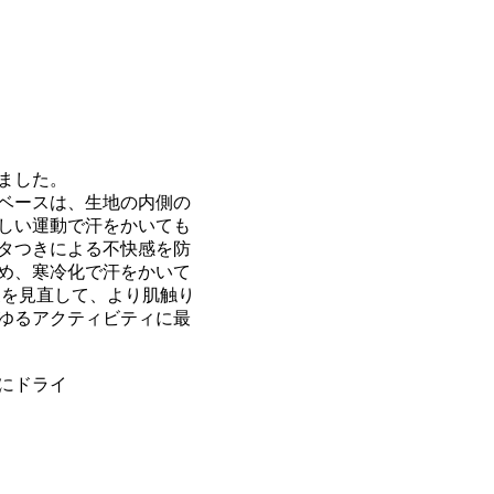
ました。
ベースは、生地の内側の
しい運動で汗をかいても
タつきによる不快感を防
め、寒冷化で汗をかいて
製を見直して、より肌触り
ゆるアクティビティに最
にドライ