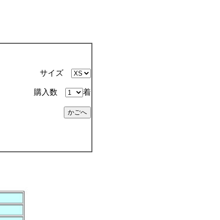
サイズ
購入数
着