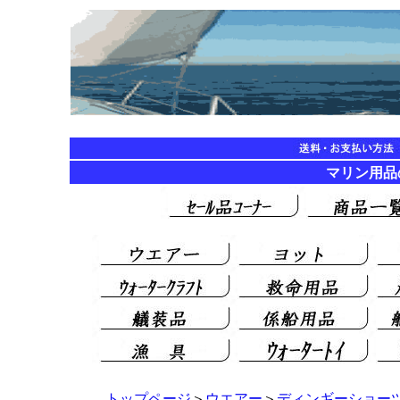
マリン用品の海遊
トップページ
＞
ウエアー
＞
ディンギーショー