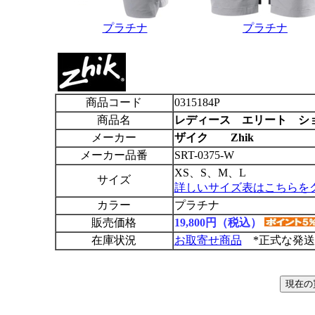
プラチナ
プラチナ
商品コード
0315184P
商品名
レディース エリート シ
メーカー
ザイク Zhik
メーカー品番
SRT-0375-W
XS、S、M、L
サイズ
詳しいサイズ表はこちらを
カラー
プラチナ
販売価格
19,800円（税込）
在庫状況
お取寄せ商品
*正式な発送