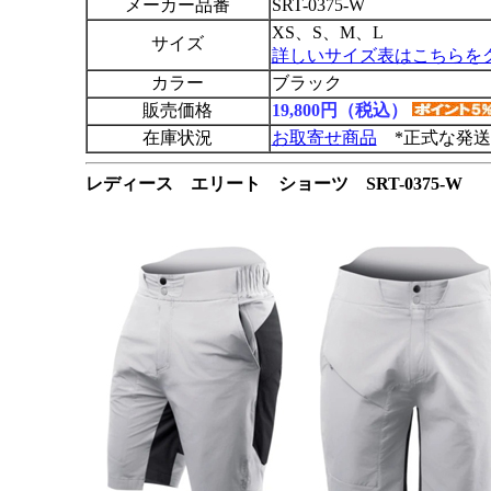
メーカー品番
SRT-0375-W
XS、S、M、L
サイズ
詳しいサイズ表はこちらを
カラー
ブラック
販売価格
19,800円（税込）
在庫状況
お取寄せ商品
*正式な発送
レディース エリート ショーツ SRT-0375-W