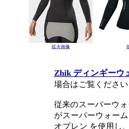
拡大画像
Zhik ディンギー
場合はご覧ください
従来のスーパーウォ
がスーパーウォーム
オプレン を使用し