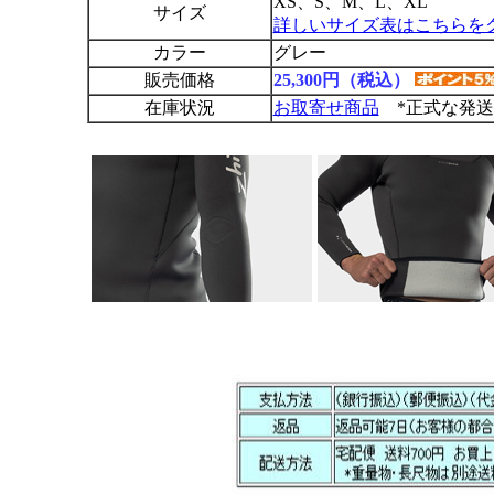
XS、S、M、L、XL
サイズ
詳しいサイズ表はこちらを
カラー
グレー
販売価格
25,300円（税込）
在庫状況
お取寄せ商品
*正式な発送