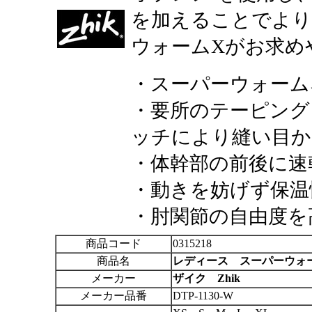
を加えることでより
ウォーム
X
がお求め
・スーパーウォーム
・要所のテーピング
ッチにより縫い目か
・体幹部の前後に速
・動きを妨げず保温
・肘関節の自由度を
商品コード
0315218
商品名
レディース スーパーウォ
メーカー
ザイク Zhik
メーカー品番
DTP-1130-W